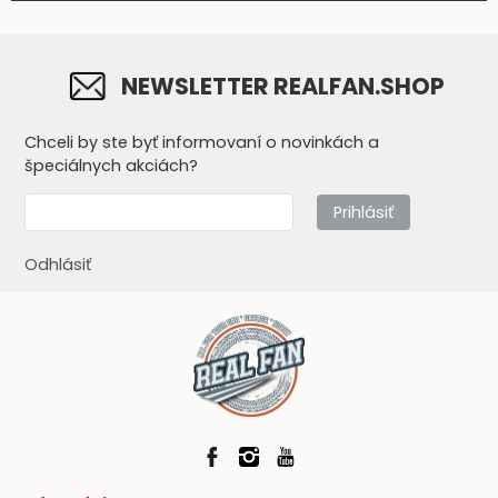
NEWSLETTER REALFAN.SHOP
Chceli by ste byť informovaní o novinkách a
špeciálnych akciách?
Prihlásiť
Odhlásiť