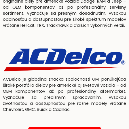
originálne diely pre americké vozidlá Dodge, RAM a Jeep –
od OEM komponentov až po profesionálny servisný
sortiment. Vyznačuje sa presným dosadnutím, vysokou
odolnosťou a dostupnosťou pre široké spektrum modelov
vrátane Hellcat, TRX, Trackhawk a ďalších výkonných verzií.
ACDelco je globálna značka spoločnosti GM, ponúkajúca
široké portfólio dielov pre americké aj svetové vozidlá – od
OEM komponentov až po profesionálny aftermarket.
Vyznačuje sa precíznym spracovaním, vysokou
životnosťou a dostupnosťou pre rôzne modely vrátane
Chevrolet, GMC, Buick a Cadillac.