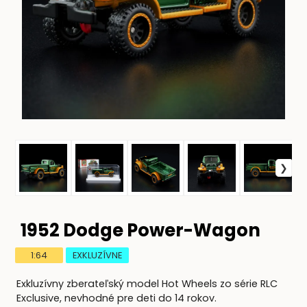
1952 Dodge Power-Wagon
1:64
EXKLUZÍVNE
Exkluzívny zberateľský model Hot Wheels zo série RLC
Exclusive, nevhodné pre deti do 14 rokov.