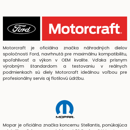
Motorcraft je oficiálna značka náhradných dielov
spoločnosti Ford, navrhnutá pre maximálnu kompatibilitu,
spoľahlivosť a výkon v OEM kvalite. Vďaka prísnym
výrobným štandardom a testovaniu v reálnych
podmienkach sú diely Motorcraft ideálnou voľbou pre
profesionálny servis aj flotilovú údržbu.
Mopar je oficiálna značka koncernu Stellantis, ponúkajúca