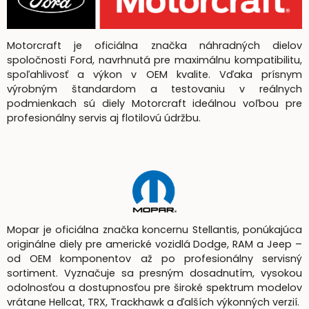
Motorcraft je oficiálna značka náhradných dielov
spoločnosti Ford, navrhnutá pre maximálnu kompatibilitu,
spoľahlivosť a výkon v OEM kvalite. Vďaka prísnym
výrobným štandardom a testovaniu v reálnych
podmienkach sú diely Motorcraft ideálnou voľbou pre
profesionálny servis aj flotilovú údržbu.
Mopar je oficiálna značka koncernu Stellantis, ponúkajúca
originálne diely pre americké vozidlá Dodge, RAM a Jeep –
od OEM komponentov až po profesionálny servisný
sortiment. Vyznačuje sa presným dosadnutím, vysokou
odolnosťou a dostupnosťou pre široké spektrum modelov
vrátane Hellcat, TRX, Trackhawk a ďalších výkonných verzií.