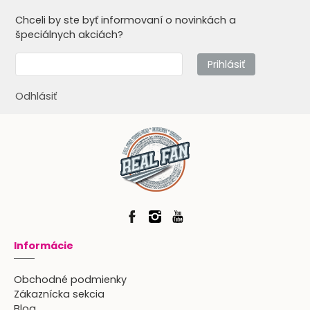
Chceli by ste byť informovaní o novinkách a
špeciálnych akciách?
Prihlásiť
Odhlásiť
Informácie
Obchodné podmienky
Zákaznícka sekcia
Blog