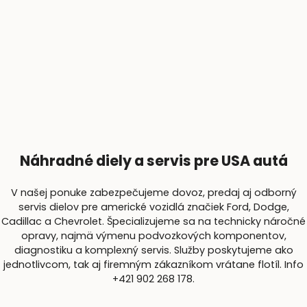
Náhradné diely a servis pre USA autá
V našej ponuke zabezpečujeme dovoz, predaj aj odborný
servis dielov pre americké vozidlá značiek Ford, Dodge,
Cadillac a Chevrolet. Špecializujeme sa na technicky náročné
opravy, najmä výmenu podvozkových komponentov,
diagnostiku a komplexný servis. Služby poskytujeme ako
jednotlivcom, tak aj firemným zákazníkom vrátane flotíl. Info
+421 902 268 178.