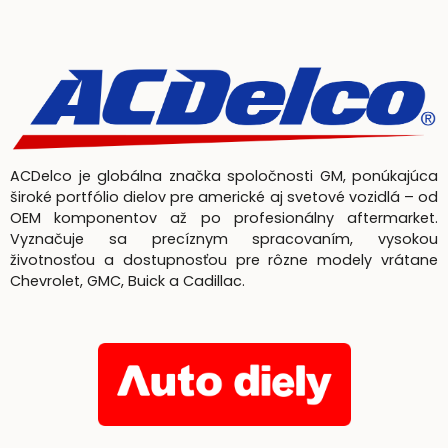
ACDelco je globálna značka spoločnosti GM, ponúkajúca
široké portfólio dielov pre americké aj svetové vozidlá – od
OEM komponentov až po profesionálny aftermarket.
Vyznačuje sa precíznym spracovaním, vysokou
životnosťou a dostupnosťou pre rôzne modely vrátane
Chevrolet, GMC, Buick a Cadillac.