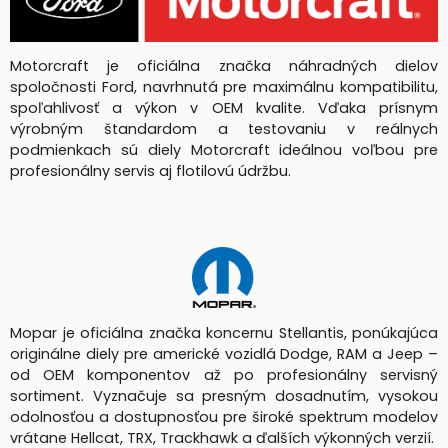
Motorcraft je oficiálna značka náhradných dielov
spoločnosti Ford, navrhnutá pre maximálnu kompatibilitu,
spoľahlivosť a výkon v OEM kvalite. Vďaka prísnym
výrobným štandardom a testovaniu v reálnych
podmienkach sú diely Motorcraft ideálnou voľbou pre
profesionálny servis aj flotilovú údržbu.
Mopar je oficiálna značka koncernu Stellantis, ponúkajúca
originálne diely pre americké vozidlá Dodge, RAM a Jeep –
od OEM komponentov až po profesionálny servisný
sortiment. Vyznačuje sa presným dosadnutím, vysokou
odolnosťou a dostupnosťou pre široké spektrum modelov
vrátane Hellcat, TRX, Trackhawk a ďalších výkonných verzií.