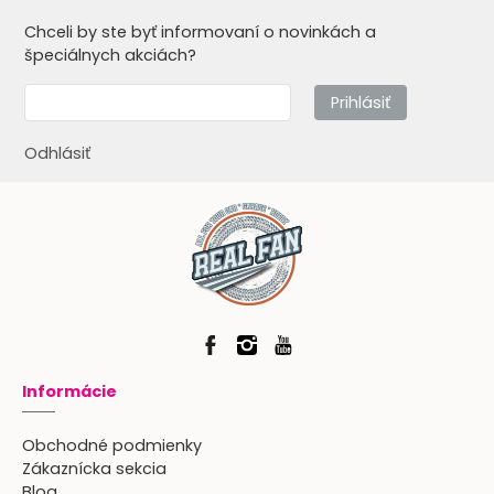
Chceli by ste byť informovaní o novinkách a
špeciálnych akciách?
Prihlásiť
Odhlásiť
Informácie
Obchodné podmienky
Zákaznícka sekcia
Blog