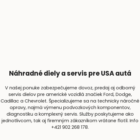
Náhradné diely a servis pre USA autá
V našej ponuke zabezpečujeme dovoz, predaj aj odborný
servis dielov pre americké vozidlá značiek Ford, Dodge,
Cadillac a Chevrolet. Špecializujeme sa na technicky náročné
opravy, najmä výmenu podvozkových komponentov,
diagnostiku a komplexný servis. Služby poskytujeme ako
jednotlivcom, tak aj firemným zákazníkom vrátane flotíl. Info
+421 902 268 178.