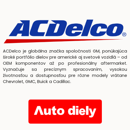
ACDelco je globálna značka spoločnosti GM, ponúkajúca
široké portfólio dielov pre americké aj svetové vozidlá – od
OEM komponentov až po profesionálny aftermarket.
Vyznačuje sa precíznym spracovaním, vysokou
životnosťou a dostupnosťou pre rôzne modely vrátane
Chevrolet, GMC, Buick a Cadillac.