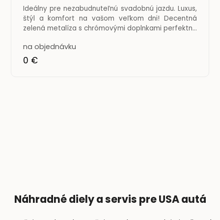
Ideálny pre nezabudnuteľnú svadobnú jazdu. Luxus,
štýl a komfort na vašom veľkom dni! Decentná
zelená metalíza s chrómovými doplnkami perfektne
doplní
na objednávku
0 €
Náhradné diely a servis pre USA autá