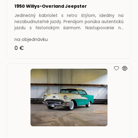
1950 Willys-Overland Jeepster
Jedinečný kabriolet s retro štýlom, ideálny na
nezabudnuteľné jazdy. Prenájom ponúka autentickú
jazdu s historickým šarmom. Nastupovanie na
zadné sedadlo je
na objednávku
0 €