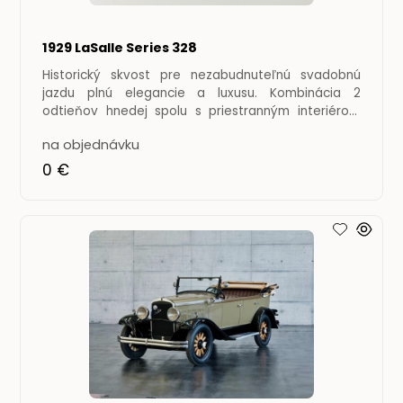
1929 LaSalle Series 328
Historický skvost pre nezabudnuteľnú svadobnú
jazdu plnú elegancie a luxusu. Kombinácia 2
odtieňov hnedej spolu s priestranným interiérom
ponúka dokonalý
na objednávku
0 €