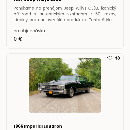
Ponúkame na prenájom Jeep Willys CJ3B, ikonický
off-road s autentickým vzhľadom z 50. rokov,
ideálny pre audiovizuálne produkcie. Tento štýlový
Jeep je skvelým
na objednávku
0 €
1966 Imperial LeBaron