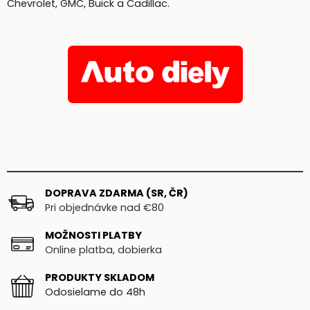
Chevrolet, GMC, Buick a Cadillac.
DOPRAVA ZDARMA (SR, ČR)
Pri objednávke nad €80
MOŽNOSTI PLATBY
Online platba, dobierka
PRODUKTY SKLADOM
Odosielame do 48h