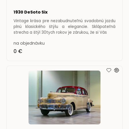
1930 DeSoto Six
Vintage krása pre nezabudnuteľnú svadobnú jazdu
plnú klasického štýlu a elegancie. Sklápateľná
strecha a štýl 30tych rokov je zárukou, že si Vás
na objednávku
0 €