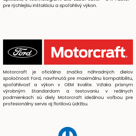
pre rýchlejšiu inštaláciu a spoľahlivý výkon.
Motorcraft je oficiálna značka náhradných dielov
spoločnosti Ford, navrhnutá pre maximálnu kompatibilitu,
spoľahlivosť a výkon v OEM kvalite. Vďaka prísnym
výrobným štandardom a testovaniu v reálnych
podmienkach sú diely Motorcraft ideálnou voľbou pre
profesionálny servis aj flotilovú údržbu.