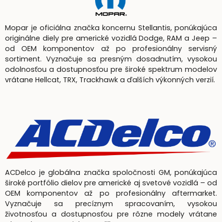
Mopar je oficiálna značka koncernu Stellantis, ponúkajúca
originálne diely pre americké vozidlá Dodge, RAM a Jeep –
od OEM komponentov až po profesionálny servisný
sortiment. Vyznačuje sa presným dosadnutím, vysokou
odolnosťou a dostupnosťou pre široké spektrum modelov
vrátane Hellcat, TRX, Trackhawk a ďalších výkonných verzií.
ACDelco je globálna značka spoločnosti GM, ponúkajúca
široké portfólio dielov pre americké aj svetové vozidlá – od
OEM komponentov až po profesionálny aftermarket.
Vyznačuje sa precíznym spracovaním, vysokou
životnosťou a dostupnosťou pre rôzne modely vrátane