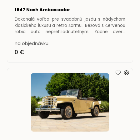
1947 Nash Ambassador
Dokonalá voľba pre svadobnú jazdu s nádychom
klasického luxusu a retro šarmu.. Béžová s červenou
robia auto neprehliadnuteľným. Zadné dvere
otvárateľné
na objednávku
0 €