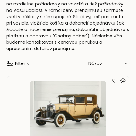
na rozdieľne požiadavky na vozidlá a tiež požiadavky
na Vašu udalosť. V rámci ceny prenájmu sú zahrnuté
všetky náklady s ním spojené. Stačí vyplniť parametre
pri vozidle, vložiť do košíka a dokončiť objednávku (ak
žiadate o nacenenie prenájmu, dokončite objednávku s
platbou a dopravou "Osobný odber"). Následne Vás
budeme kontaktovať s cenovou ponukou a
upresnením detailov prenájmu.
Filter