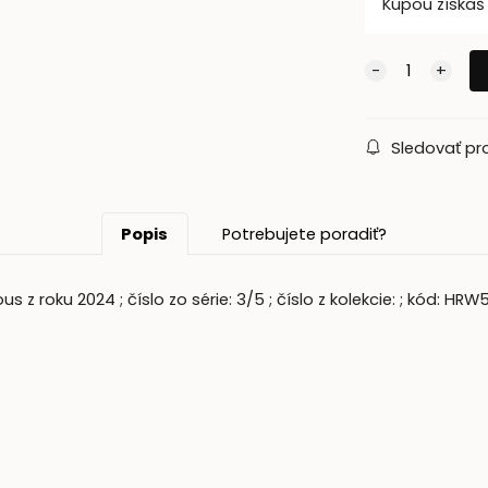
Kúpou získa
Sledovať pr
Popis
Potrebujete poradiť?
z roku 2024 ; číslo zo série: 3/5 ; číslo z kolekcie: ; kód: HRW5