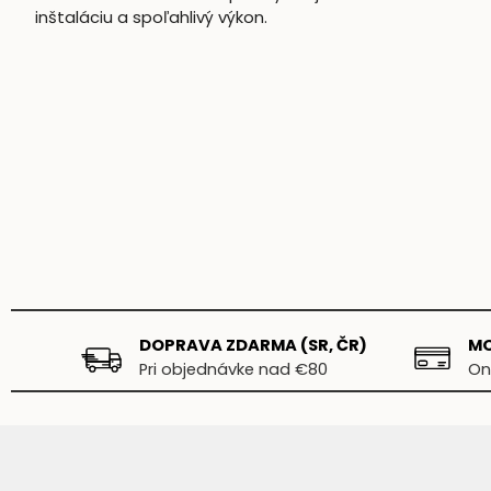
inštaláciu a spoľahlivý výkon.
DOPRAVA ZDARMA (SR, ČR)
MO
Pri objednávke nad €80
On