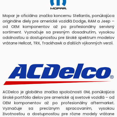
Mopar je oficiálna značka koncernu Stellantis, ponúkajúca
originálne diely pre americké vozidlá Dodge, RAM a Jeep –
od OEM komponentov až po profesionálny servisný
sortiment. Vyznačuje sa presným dosadnutím, vysokou
odolnosťou a dostupnosťou pre široké spektrum modelov
vrátane Hellcat, TRX, Trackhawk a ďalších výkonných verzií.
ACDelco je globálna značka spoločnosti GM, ponúkajúca
široké portfólio dielov pre americké aj svetové vozidlá – od
OEM komponentov až po profesionálny aftermarket.
Vyznačuje sa precíznym spracovaním, vysokou
životnosťou a dostupnosťou pre rôzne modely vrátane