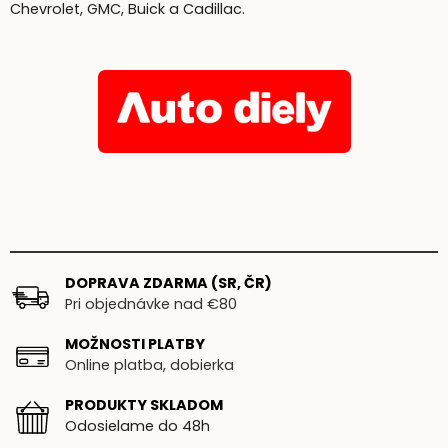
Chevrolet, GMC, Buick a Cadillac.
DOPRAVA ZDARMA (SR, ČR)
Pri objednávke nad €80
MOŽNOSTI PLATBY
Online platba, dobierka
PRODUKTY SKLADOM
Odosielame do 48h