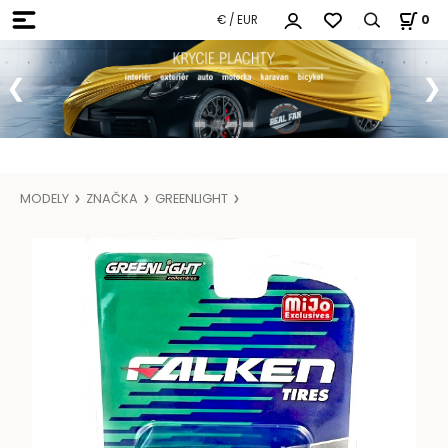
€ / EUR
0
MODELY
ZNAČKA
GREENLIGHT