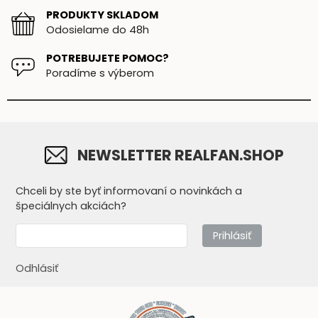
PRODUKTY SKLADOM
Odosielame do 48h
POTREBUJETE POMOC?
Poradíme s výberom
NEWSLETTER REALFAN.SHOP
Chceli by ste byť informovaní o novinkách a
špeciálnych akciách?
Prihlásiť
Odhlásiť