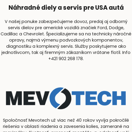
Náhradné diely a servis pre USA autá
V našej ponuke zabezpečujeme dovoz, predaj aj odborný
servis dielov pre americké vozidlá značiek Ford, Dodge,
Cadillac a Chevrolet. Špecializujeme sa na technicky náročné
opravy, najmä výmenu podvozkových komponentov,
diagnostiku a komplexný servis. Služby poskytujeme ako
jednotlivcom, tak aj firemným zákazníkom vrátane flotíl. Info
+421 902 268 178.
Spoločnosť Mevotech už viac než 40 rokov vyvíja pokročilé
riešenia v oblasti riadenia a zavesenia kolies, zamerané na