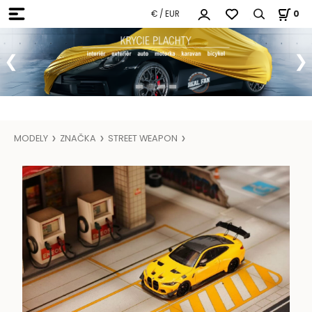
€ / EUR
0
MODELY
ZNAČKA
STREET WEAPON