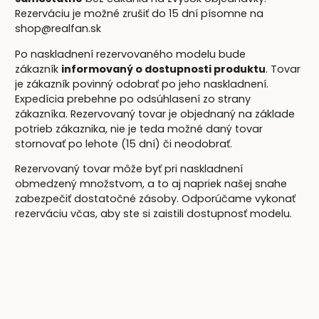
Rezerváciu je možné zrušiť do 15 dní písomne na
shop@realfan.sk
Po naskladnení rezervovaného modelu bude
zákazník
informovaný o dostupnosti produktu
. Tovar
je zákazník povinný odobrať po jeho naskladnení.
Expedícia prebehne po odsúhlasení zo strany
zákazníka. Rezervovaný tovar je objednaný na základe
potrieb zákaznika, nie je teda možné daný tovar
stornovať po lehote (15 dní) či neodobrať.
Rezervovaný tovar môže byť pri naskladnení
obmedzený množstvom, a to aj napriek našej snahe
zabezpečiť dostatočné zásoby. Odporúčame vykonať
rezerváciu včas, aby ste si zaistili dostupnosť modelu.