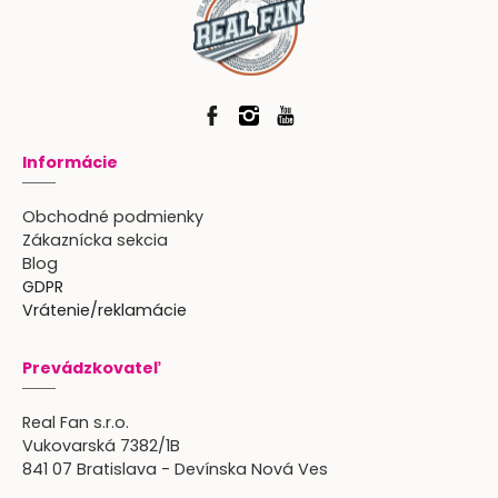
Informácie
Obchodné podmienky
Zákaznícka sekcia
Blog
GDPR
Vrátenie/reklamácie
Prevádzkovateľ
Real Fan s.r.o.
Vukovarská 7382/1B
841 07 Bratislava - Devínska Nová Ves