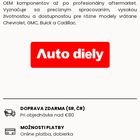
OEM komponentov až po profesionálny aftermarket.
Vyznačuje sa precíznym spracovaním, vysokou
životnosťou a dostupnosťou pre rôzne modely vrátane
Chevrolet, GMC, Buick a Cadillac.
DOPRAVA ZDARMA (SR, ČR)
Pri objednávke nad €80
MOŽNOSTI PLATBY
Online platba, dobierka