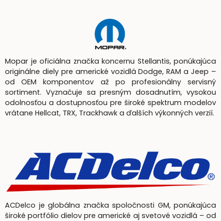
Mopar je oficiálna značka koncernu Stellantis, ponúkajúca
originálne diely pre americké vozidlá Dodge, RAM a Jeep –
od OEM komponentov až po profesionálny servisný
sortiment. Vyznačuje sa presným dosadnutím, vysokou
odolnosťou a dostupnosťou pre široké spektrum modelov
vrátane Hellcat, TRX, Trackhawk a ďalších výkonných verzií.
ACDelco je globálna značka spoločnosti GM, ponúkajúca
široké portfólio dielov pre americké aj svetové vozidlá – od