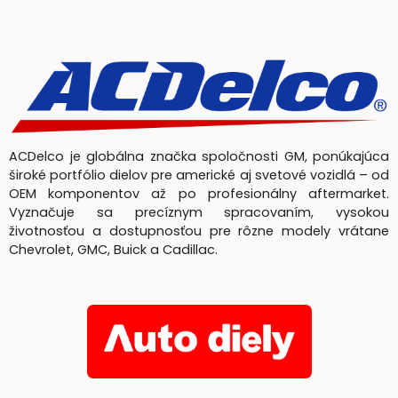
ACDelco je globálna značka spoločnosti GM, ponúkajúca
široké portfólio dielov pre americké aj svetové vozidlá – od
OEM komponentov až po profesionálny aftermarket.
Vyznačuje sa precíznym spracovaním, vysokou
životnosťou a dostupnosťou pre rôzne modely vrátane
Chevrolet, GMC, Buick a Cadillac.