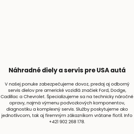
Náhradné diely a servis pre USA autá
V našej ponuke zabezpečujeme dovoz, predaj aj odborný
servis dielov pre americké vozidlá značiek Ford, Dodge,
Cadillac a Chevrolet. Špecializujeme sa na technicky náročné
opravy, najmä výmenu podvozkových komponentov,
diagnostiku a komplexný servis. Služby poskytujeme ako
jednotlivcom, tak aj firemným zákazníkom vrátane flotíl. Info
+421 902 268 178.