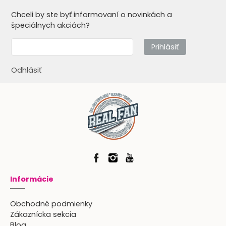
Chceli by ste byť informovaní o novinkách a
špeciálnych akciách?
Prihlásiť
Odhlásiť
Informácie
Obchodné podmienky
Zákaznícka sekcia
Blog