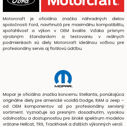
Motorcraft je oficiálna značka náhradných dielov
spoločnosti Ford, navrhnutá pre maximálnu kompatibilitu,
spoľahlivosť a výkon v OEM kvalite. Vďaka prísnym
výrobným štandardom a testovaniu v reálnych
podmienkach sú diely Motorcraft ideálnou voľbou pre
profesionálny servis aj flotilovú údržbu.
Mopar je oficiálna značka koncernu Stellantis, ponúkajúca
originálne diely pre americké vozidlá Dodge, RAM a Jeep –
od OEM komponentov až po profesionálny servisný
sortiment. Vyznačuje sa presným dosadnutím, vysokou
odolnosťou a dostupnosťou pre široké spektrum modelov
vrátane Hellcat, TRX, Trackhawk a ďalších výkonných verzií.