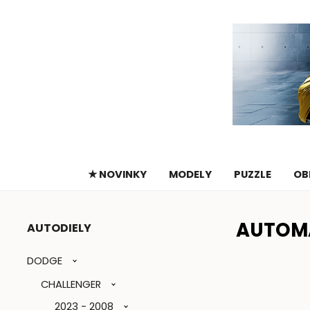
★ NOVINKY
MODELY
PUZZLE
OB
AUTOM
AUTODIELY
DODGE
CHALLENGER
2023 - 2008