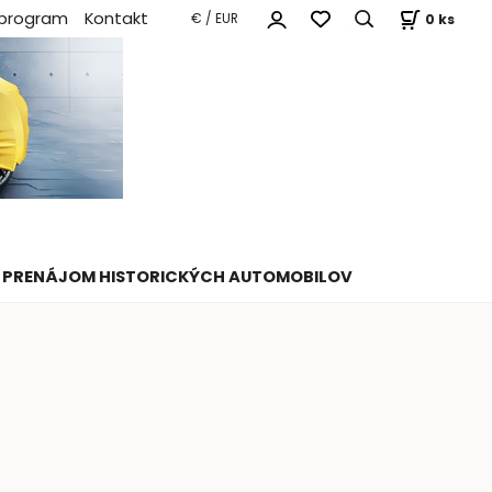
 program
Kontakt
0
ks
€ / EUR
PRENÁJOM HISTORICKÝCH AUTOMOBILOV