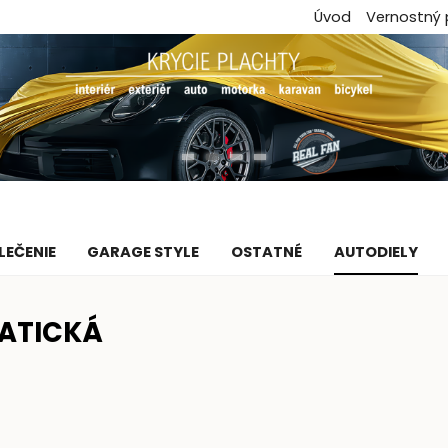
Úvod
Vernostný
LEČENIE
GARAGE STYLE
OSTATNÉ
AUTODIELY
ATICKÁ