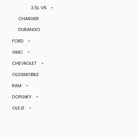
3.5L V6
CHARGER
DURANGO
FORD
GMC
CHEVROLET
OLDSMOBILE
RAM
DOPLNKY
OLEJE