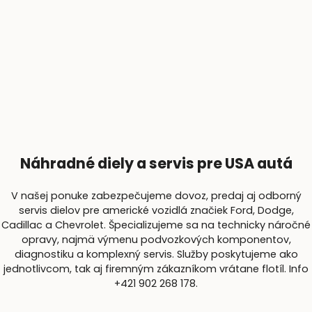
Náhradné diely a servis pre USA autá
V našej ponuke zabezpečujeme dovoz, predaj aj odborný
servis dielov pre americké vozidlá značiek Ford, Dodge,
Cadillac a Chevrolet. Špecializujeme sa na technicky náročné
opravy, najmä výmenu podvozkových komponentov,
diagnostiku a komplexný servis. Služby poskytujeme ako
jednotlivcom, tak aj firemným zákazníkom vrátane flotíl. Info
+421 902 268 178.