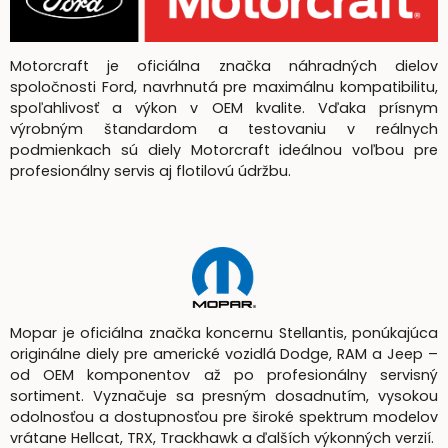
Motorcraft je oficiálna značka náhradných dielov
spoločnosti Ford, navrhnutá pre maximálnu kompatibilitu,
spoľahlivosť a výkon v OEM kvalite. Vďaka prísnym
výrobným štandardom a testovaniu v reálnych
podmienkach sú diely Motorcraft ideálnou voľbou pre
profesionálny servis aj flotilovú údržbu.
Mopar je oficiálna značka koncernu Stellantis, ponúkajúca
originálne diely pre americké vozidlá Dodge, RAM a Jeep –
od OEM komponentov až po profesionálny servisný
sortiment. Vyznačuje sa presným dosadnutím, vysokou
odolnosťou a dostupnosťou pre široké spektrum modelov
vrátane Hellcat, TRX, Trackhawk a ďalších výkonných verzií.