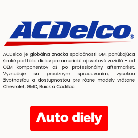
ACDelco je globálna značka spoločnosti GM, ponúkajúca
široké portfólio dielov pre americké aj svetové vozidlá – od
OEM komponentov až po profesionálny aftermarket.
Vyznačuje sa precíznym spracovaním, vysokou
životnosťou a dostupnosťou pre rôzne modely vrátane
Chevrolet, GMC, Buick a Cadillac.