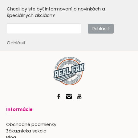
Chceli by ste byť informovaní o novinkách a
špeciálnych akciách?
Prihlásiť
Odhlásiť
Informácie
Obchodné podmienky
Zákaznícka sekcia
Blog