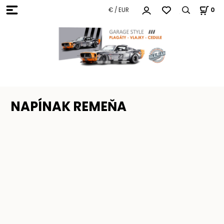
€ / EUR
0
NAPÍNAK REMEŇA