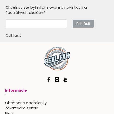
Chceli by ste byť informovaní o novinkách a
špeciálnych akciách?
Prihlásiť
Odhlásiť
Informácie
Obchodné podmienky
Zákaznícka sekcia
Blog