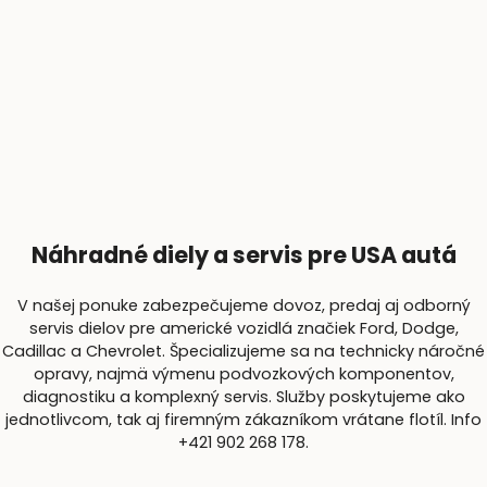
Náhradné diely a servis pre USA autá
V našej ponuke zabezpečujeme dovoz, predaj aj odborný
servis dielov pre americké vozidlá značiek Ford, Dodge,
Cadillac a Chevrolet. Špecializujeme sa na technicky náročné
opravy, najmä výmenu podvozkových komponentov,
diagnostiku a komplexný servis. Služby poskytujeme ako
jednotlivcom, tak aj firemným zákazníkom vrátane flotíl. Info
+421 902 268 178.