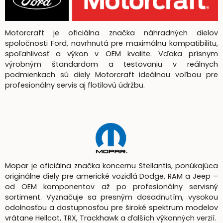
Motorcraft je oficiálna značka náhradných dielov
spoločnosti Ford, navrhnutá pre maximálnu kompatibilitu,
spoľahlivosť a výkon v OEM kvalite. Vďaka prísnym
výrobným štandardom a testovaniu v reálnych
podmienkach sú diely Motorcraft ideálnou voľbou pre
profesionálny servis aj flotilovú údržbu.
Mopar je oficiálna značka koncernu Stellantis, ponúkajúca
originálne diely pre americké vozidlá Dodge, RAM a Jeep –
od OEM komponentov až po profesionálny servisný
sortiment. Vyznačuje sa presným dosadnutím, vysokou
odolnosťou a dostupnosťou pre široké spektrum modelov
vrátane Hellcat, TRX, Trackhawk a ďalších výkonných verzií.