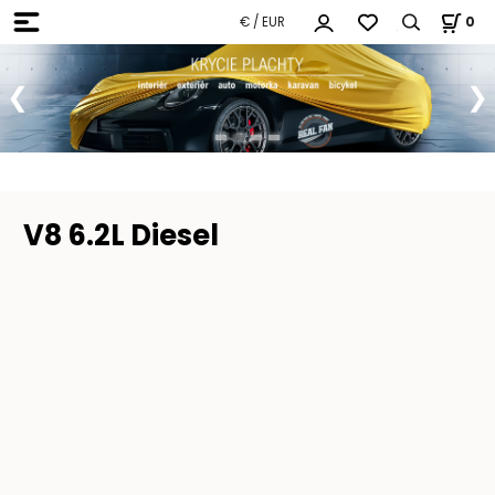
€ / EUR
0
V8 6.2L Diesel