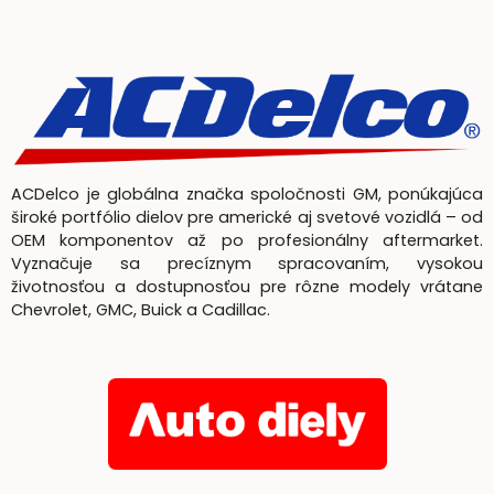
ACDelco je globálna značka spoločnosti GM, ponúkajúca
široké portfólio dielov pre americké aj svetové vozidlá – od
OEM komponentov až po profesionálny aftermarket.
Vyznačuje sa precíznym spracovaním, vysokou
životnosťou a dostupnosťou pre rôzne modely vrátane
Chevrolet, GMC, Buick a Cadillac.