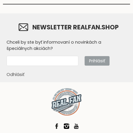
NEWSLETTER REALFAN.SHOP
Chceli by ste byť informovaní o novinkách a
špeciálnych akciách?
Prihlásiť
Odhlásiť