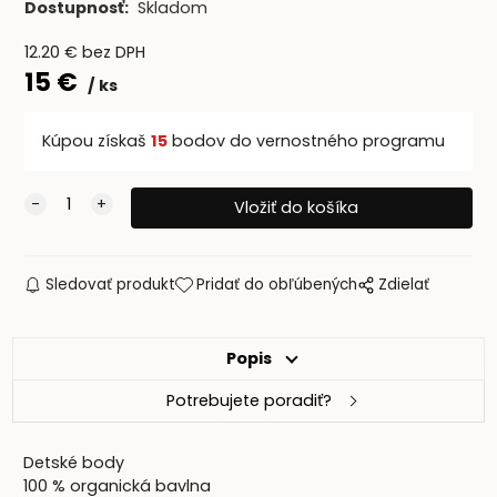
Dostupnosť:
Skladom
12.20
€
bez DPH
15
€
ks
Kúpou získaš
15
bodov do vernostného programu
Sledovať produkt
Pridať do obľúbených
Zdielať
Popis
Potrebujete poradiť?
Detské body
100 % organická bavlna