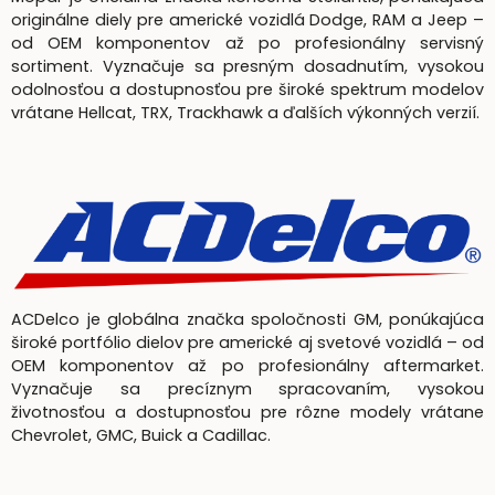
originálne diely pre americké vozidlá Dodge, RAM a Jeep –
od OEM komponentov až po profesionálny servisný
sortiment. Vyznačuje sa presným dosadnutím, vysokou
odolnosťou a dostupnosťou pre široké spektrum modelov
vrátane Hellcat, TRX, Trackhawk a ďalších výkonných verzií.
ACDelco je globálna značka spoločnosti GM, ponúkajúca
široké portfólio dielov pre americké aj svetové vozidlá – od
OEM komponentov až po profesionálny aftermarket.
Vyznačuje sa precíznym spracovaním, vysokou
životnosťou a dostupnosťou pre rôzne modely vrátane
Chevrolet, GMC, Buick a Cadillac.