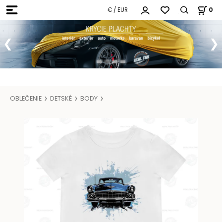
€ / EUR
0
OBLEČENIE
DETSKÉ
BODY