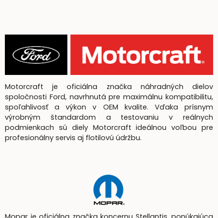
Motorcraft je oficiálna značka náhradných dielov
spoločnosti Ford, navrhnutá pre maximálnu kompatibilitu,
spoľahlivosť a výkon v OEM kvalite. Vďaka prísnym
výrobným štandardom a testovaniu v reálnych
podmienkach sú diely Motorcraft ideálnou voľbou pre
profesionálny servis aj flotilovú údržbu.
Mopar je oficiálna značka koncernu Stellantis, ponúkajúca