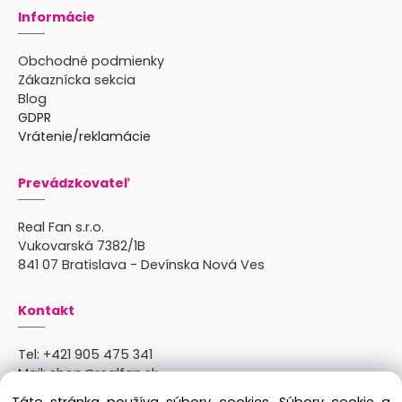
Informácie
Obchodné podmienky
Zákaznícka sekcia
Blog
GDPR
Vrátenie/reklamácie
Prevádzkovateľ
Real Fan s.r.o.
Vukovarská 7382/1B
841 07 Bratislava - Devínska Nová Ves
Kontakt
Tel:
+421 905 475 341
Mail:
shop@realfan.sk
Zákaznícka linka: 9:00-18:00