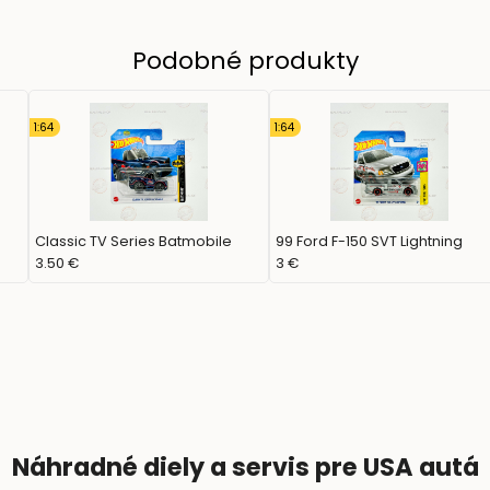
Podobné produkty
1:64
1:64
Classic TV Series Batmobile
99 Ford F-150 SVT Lightning
3.50 €
3 €
Náhradné diely a servis pre USA autá