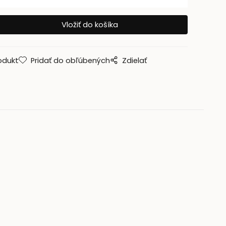
odukt
Pridať do obľúbených
Zdielať