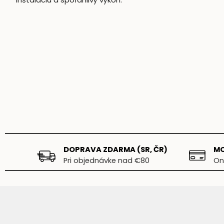
DOPRAVA ZDARMA (SR, ČR)
MO
Pri objednávke nad €80
On