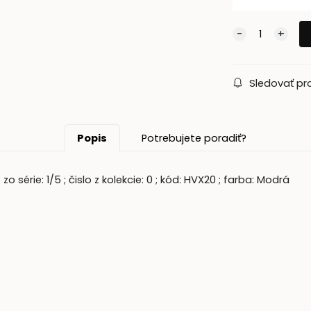
Sledovať pr
Popis
Potrebujete poradiť?
o série: 1/5 ; čislo z kolekcie: 0 ; kód: HVX20 ; farba: Modrá