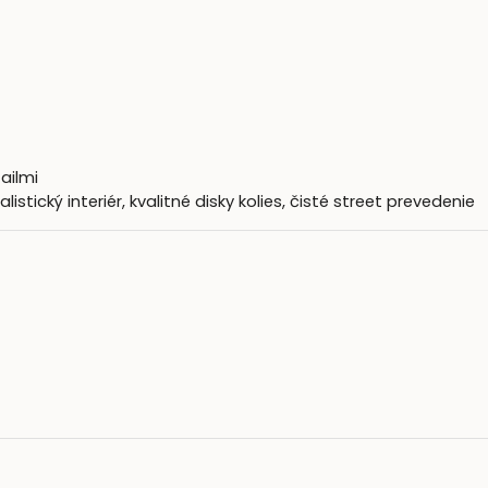
ailmi
listický interiér, kvalitné disky kolies, čisté street prevedenie