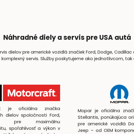
Náhradné diely a servis pre USA autá
is dielov pre americké vozidlá značiek Ford, Dodge, Cadillac 
lexný servis. Služby poskytujeme ako jednotlivcom, tak aj 
ft je oficiálna značka
Mopar je oficiálna zna
h dielov spoločnosti Ford,
Stellantis, ponúkajúca ori
utá pre maximálnu
pre americké vozidlá D
itu, spoľahlivosť a výkon v
Jeep – od OEM kompon