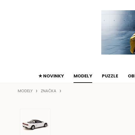
★ NOVINKY
MODELY
PUZZLE
OB
MODELY
ZNAČKA