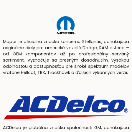
Mopar je oficiálna značka koncernu Stellantis, ponúkajúca
originálne diely pre americké vozidlá Dodge, RAM a Jeep –
od OEM komponentov až po profesionálny servisný
sortiment. Vyznačuje sa presným dosadnutím, vysokou
odolnosťou a dostupnosťou pre široké spektrum modelov
vrátane Hellcat, TRX, Trackhawk a ďalších výkonných verzií.
ACDelco je globálna značka spoločnosti GM, ponúkajúca