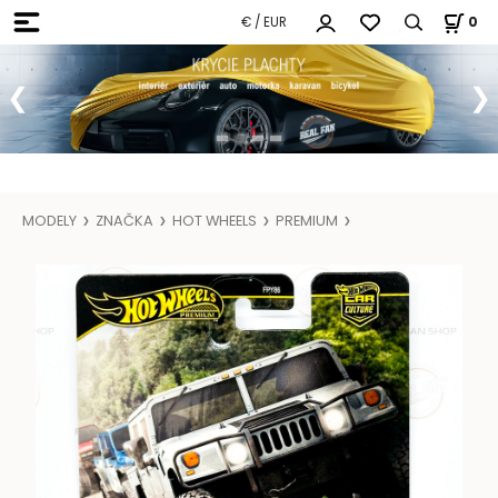
€ / EUR
0
MODELY
ZNAČKA
HOT WHEELS
PREMIUM