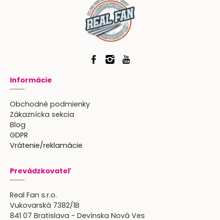
Informácie
Obchodné podmienky
Zákaznícka sekcia
Blog
GDPR
Vrátenie/reklamácie
Prevádzkovateľ
Real Fan s.r.o.
Vukovarská 7382/1B
841 07 Bratislava - Devínska Nová Ves