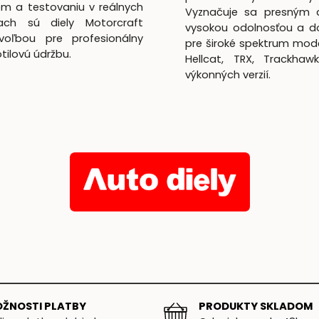
m a testovaniu v reálnych
Vyznačuje sa presným 
ach sú diely Motorcraft
vysokou odolnosťou a d
voľbou pre profesionálny
pre široké spektrum mod
lotilovú údržbu.
Hellcat, TRX, Trackhaw
výkonných verzií.
ŽNOSTI PLATBY
PRODUKTY SKLADOM