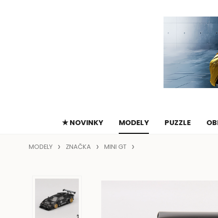
★ NOVINKY
MODELY
PUZZLE
OB
MODELY
ZNAČKA
MINI GT