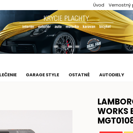
Úvod
Vernostný
LEČENIE
GARAGE STYLE
OSTATNÉ
AUTODIELY
LAMBOR
WORKS B
MGT0108