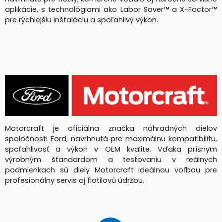
aplikácie, s technológiami ako Labor Saver™ a X-Factor™
pre rýchlejšiu inštaláciu a spoľahlivý výkon.
Motorcraft je oficiálna značka náhradných dielov
spoločnosti Ford, navrhnutá pre maximálnu kompatibilitu,
spoľahlivosť a výkon v OEM kvalite. Vďaka prísnym
výrobným štandardom a testovaniu v reálnych
podmienkach sú diely Motorcraft ideálnou voľbou pre
profesionálny servis aj flotilovú údržbu.