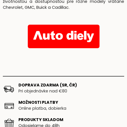
životnosťou a dostupnosťou pre rôzne modely vrátane
Chevrolet, GMC, Buick a Cadillac.
DOPRAVA ZDARMA (SR, ČR)
Pri objednávke nad €80
MOŽNOSTI PLATBY
Online platba, dobierka
PRODUKTY SKLADOM
Odosielame do 48h