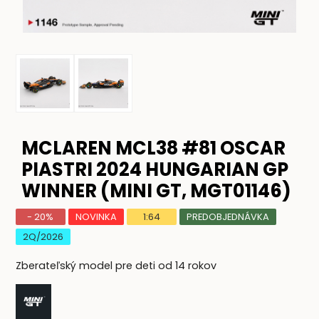
MCLAREN MCL38 #81 OSCAR
PIASTRI 2024 HUNGARIAN GP
WINNER (MINI GT, MGT01146)
- 20%
NOVINKA
1:64
PREDOBJEDNÁVKA
2Q/2026
Zberateľský model pre deti od 14 rokov