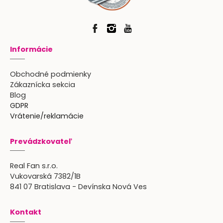
Informácie
Obchodné podmienky
Zákaznícka sekcia
Blog
GDPR
Vrátenie/reklamácie
Prevádzkovateľ
Real Fan s.r.o.
Vukovarská 7382/1B
841 07 Bratislava - Devínska Nová Ves
Kontakt