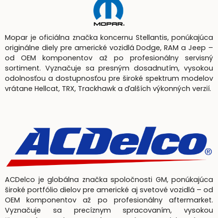
Mopar je oficiálna značka koncernu Stellantis, ponúkajúca
originálne diely pre americké vozidlá Dodge, RAM a Jeep –
od OEM komponentov až po profesionálny servisný
sortiment. Vyznačuje sa presným dosadnutím, vysokou
odolnosťou a dostupnosťou pre široké spektrum modelov
vrátane Hellcat, TRX, Trackhawk a ďalších výkonných verzií.
ACDelco je globálna značka spoločnosti GM, ponúkajúca
široké portfólio dielov pre americké aj svetové vozidlá – od
OEM komponentov až po profesionálny aftermarket.
Vyznačuje sa precíznym spracovaním, vysokou