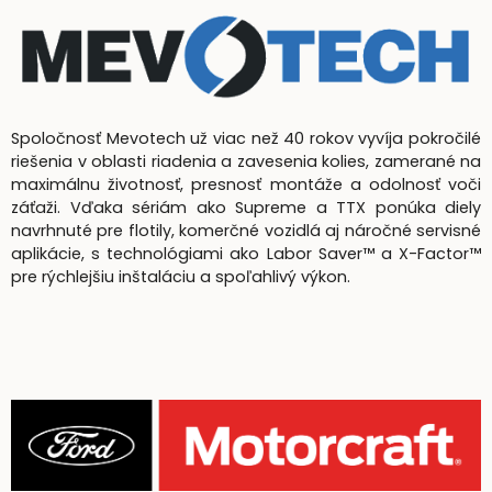
Spoločnosť Mevotech už viac než 40 rokov vyvíja pokročilé
riešenia v oblasti riadenia a zavesenia kolies, zamerané na
maximálnu životnosť, presnosť montáže a odolnosť voči
záťaži. Vďaka sériám ako Supreme a TTX ponúka diely
navrhnuté pre flotily, komerčné vozidlá aj náročné servisné
aplikácie, s technológiami ako Labor Saver™ a X-Factor™
pre rýchlejšiu inštaláciu a spoľahlivý výkon.