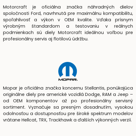
Motorcraft je oficiálna značka náhradných dielov
spoločnosti Ford, navrhnutá pre maximálnu kompatibilitu,
spoľahlivosť a výkon v OEM kvalite. Vďaka prísnym
výrobným štandardom a testovaniu v reálnych
podmienkach sú diely Motorcraft ideálnou voľbou pre
profesionálny servis aj flotilovú údržbu.
Mopar je oficiálna značka koncernu Stellantis, ponúkajúca
originálne diely pre americké vozidlá Dodge, RAM a Jeep –
od OEM komponentov až po profesionálny servisný
sortiment. Vyznačuje sa presným dosadnutím, vysokou
odolnosťou a dostupnosťou pre široké spektrum modelov
vrátane Hellcat, TRX, Trackhawk a ďalších výkonných verzií.