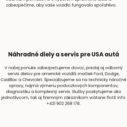
zabezpečíme, aby vaše vozidlo fungovalo spoľahlivo.
Náhradné diely a servis pre USA autá
V našej ponuke zabezpečujeme dovoz, predaj aj odborný
servis dielov pre americké vozidlá značiek Ford, Dodge,
Cadillac a Chevrolet. Špecializujeme sa na technicky náročné
opravy, najmä výmenu podvozkových komponentov,
diagnostiku a komplexný servis. Služby poskytujeme ako
jednotlivcom, tak aj firemným zákazníkom vrátane flotíl. Info
+421 902 268 178.