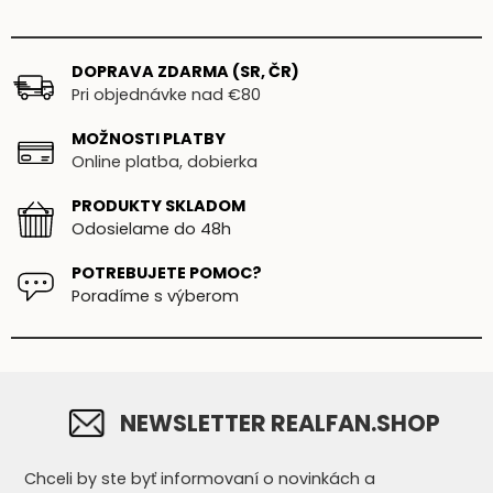
DOPRAVA ZDARMA (SR, ČR)
Pri objednávke nad €80
MOŽNOSTI PLATBY
Online platba, dobierka
PRODUKTY SKLADOM
Odosielame do 48h
POTREBUJETE POMOC?
Poradíme s výberom
NEWSLETTER REALFAN.SHOP
Chceli by ste byť informovaní o novinkách a