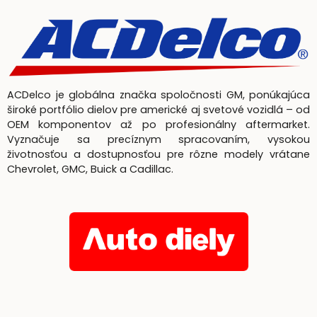
ACDelco je globálna značka spoločnosti GM, ponúkajúca
široké portfólio dielov pre americké aj svetové vozidlá – od
OEM komponentov až po profesionálny aftermarket.
Vyznačuje sa precíznym spracovaním, vysokou
životnosťou a dostupnosťou pre rôzne modely vrátane
Chevrolet, GMC, Buick a Cadillac.