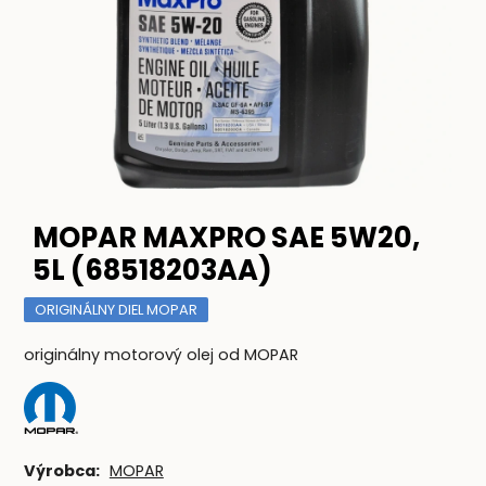
MOPAR MAXPRO SAE 5W20,
5L (68518203AA)
ORIGINÁLNY DIEL MOPAR
originálny motorový olej od MOPAR
Výrobca:
MOPAR