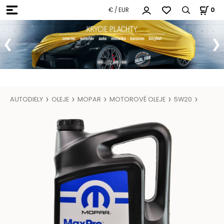
€ / EUR
0
AUTODIELY
OLEJE
MOPAR
MOTOROVÉ OLEJE
5W20