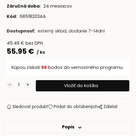
Záručná doba:
24 mesiacov
Kód:
68518203AA
Dostupnosť:
externý sklad, dodanie 7-14dní
45.49
€
bez DPH
55.95
€
ks
Kúpou získaš
56
bodov do vernostného programu
Sledovať produkt
Pridať do obľúbených
Zdielať
Popis