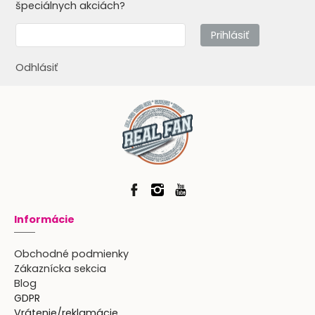
špeciálnych akciách?
Prihlásiť
Odhlásiť
Informácie
Obchodné podmienky
Zákaznícka sekcia
Blog
GDPR
Vrátenie/reklamácie