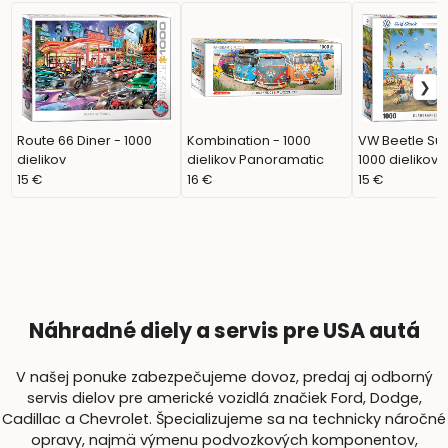
Route 66 Diner - 1000
Kombination - 1000
VW Beetle Sur
dielikov
dielikov Panoramatic
1000 dielikov
15 €
16 €
15 €
Náhradné diely a servis pre USA autá
V našej ponuke zabezpečujeme dovoz, predaj aj odborný
servis dielov pre americké vozidlá značiek Ford, Dodge,
Cadillac a Chevrolet. Špecializujeme sa na technicky náročné
opravy, najmä výmenu podvozkových komponentov,