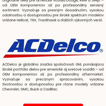
originálne diely pre americké vozidlá Dodge, RAM a Jeep –
od OEM komponentov až po profesionálny servisný
sortiment. Vyznačuje sa presným dosadnutím, vysokou
odolnosťou a dostupnosťou pre široké spektrum modelov
vrátane Hellcat, TRX, Trackhawk a ďalších výkonných verzií.
ACDelco je globálna značka spoločnosti GM, ponúkajúca
široké portfólio dielov pre americké aj svetové vozidlá – od
OEM komponentov až po profesionálny aftermarket.
Vyznačuje sa precíznym spracovaním, vysokou
životnosťou a dostupnosťou pre rôzne modely vrátane
Chevrolet, GMC, Buick a Cadillac.