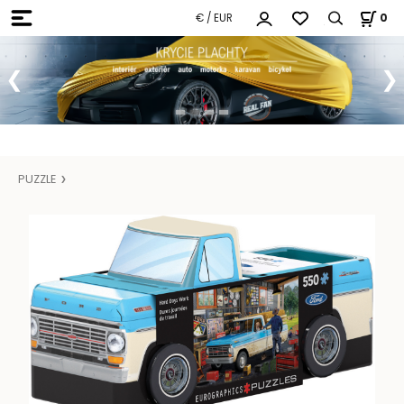
€ / EUR
0
PUZZLE