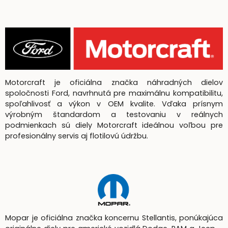
Motorcraft je oficiálna značka náhradných dielov
spoločnosti Ford, navrhnutá pre maximálnu kompatibilitu,
spoľahlivosť a výkon v OEM kvalite. Vďaka prísnym
výrobným štandardom a testovaniu v reálnych
podmienkach sú diely Motorcraft ideálnou voľbou pre
profesionálny servis aj flotilovú údržbu.
Mopar je oficiálna značka koncernu Stellantis, ponúkajúca