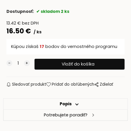
Dostupnosť:
skladom 2 ks
13.42
€
bez DPH
16.50
€
ks
Kúpou získaš
17
bodov do vernostného programu
Sledovať produkt
Pridať do obľúbených
Zdielať
Popis
Potrebujete poradiť?