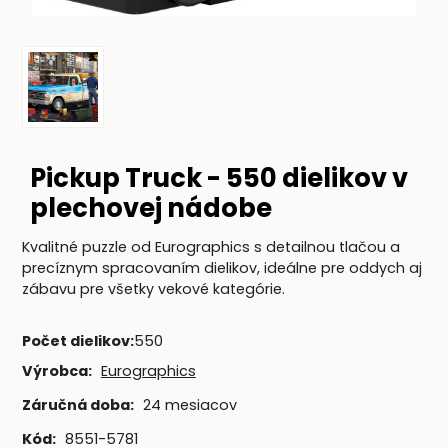
Pickup Truck - 550 dielikov v
plechovej nádobe
Kvalitné puzzle od Eurographics s detailnou tlačou a
precíznym spracovaním dielikov, ideálne pre oddych aj
zábavu pre všetky vekové kategórie.
Počet dielikov
:
550
Výrobca:
Eurographics
Záručná doba:
24 mesiacov
Kód:
8551-5781