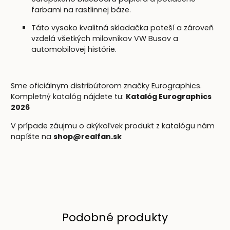
farbami na rastlinnej báze.
Táto vysoko kvalitná skladačka poteší a zároveň
vzdelá všetkých milovníkov VW Busov a
automobilovej histórie.
Sme oficiálnym distribútorom značky Eurographics.
Kompletný katalóg nájdete tu:
Katalóg Eurographics
2026
V prípade záujmu o akýkoľvek produkt z katalógu nám
napíšte na
shop@realfan.sk
Podobné produkty