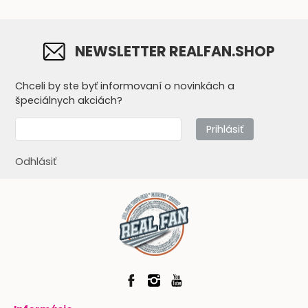
NEWSLETTER REALFAN.SHOP
Chceli by ste byť informovaní o novinkách a
špeciálnych akciách?
Prihlásiť
Odhlásiť