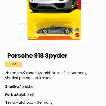
Porsche 918 Spyder
1:64
Zberateľský model Matchbox zo série Germany,
vhodné pre deti od 3 rokov.
Značka
:
Porsche
Farba
:
Strieborná
Séria
:
Matchbox - Germany