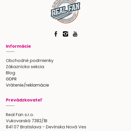
Informácie
Obchodné podmienky
Zákaznícka sekcia
Blog
GDPR
Vrátenie/reklamácie
Prevádzkovateľ
Real Fan s.r.o.
Vukovarská 7382/1B
841 07 Bratislava - Devínska Nová Ves