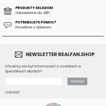
PRODUKTY SKLADOM
Odosielame do 48h
POTREBUJETE POMOC?
Poradíme s výberom
NEWSLETTER REALFAN.SHOP
Chceli by ste byť informovaní o novinkách a
špeciálnych akciách?
Prihlásiť
Odhlásiť