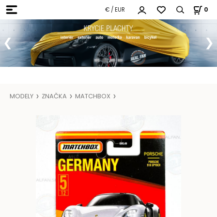
€ / EUR
0
MODELY
ZNAČKA
MATCHBOX