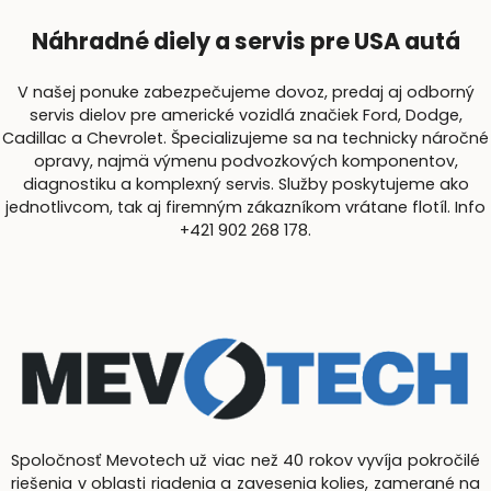
Náhradné diely a servis pre USA autá
V našej ponuke zabezpečujeme dovoz, predaj aj odborný
servis dielov pre americké vozidlá značiek Ford, Dodge,
Cadillac a Chevrolet. Špecializujeme sa na technicky náročné
opravy, najmä výmenu podvozkových komponentov,
diagnostiku a komplexný servis. Služby poskytujeme ako
jednotlivcom, tak aj firemným zákazníkom vrátane flotíl. Info
+421 902 268 178.
Spoločnosť Mevotech už viac než 40 rokov vyvíja pokročilé
riešenia v oblasti riadenia a zavesenia kolies, zamerané na