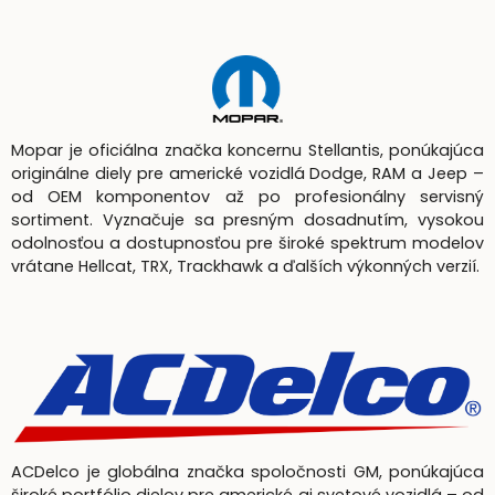
Mopar je oficiálna značka koncernu Stellantis, ponúkajúca
originálne diely pre americké vozidlá Dodge, RAM a Jeep –
od OEM komponentov až po profesionálny servisný
sortiment. Vyznačuje sa presným dosadnutím, vysokou
odolnosťou a dostupnosťou pre široké spektrum modelov
vrátane Hellcat, TRX, Trackhawk a ďalších výkonných verzií.
ACDelco je globálna značka spoločnosti GM, ponúkajúca