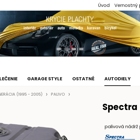
Úvod
Vernostný
LEČENIE
GARAGE STYLE
OSTATNÉ
AUTODIELY
NERÁCIA (1995 - 2005)
PALIVO
Spectra
palivová nádr