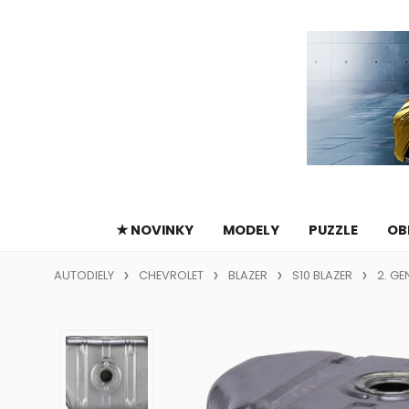
★ NOVINKY
MODELY
PUZZLE
OB
AUTODIELY
CHEVROLET
BLAZER
S10 BLAZER
2. GE