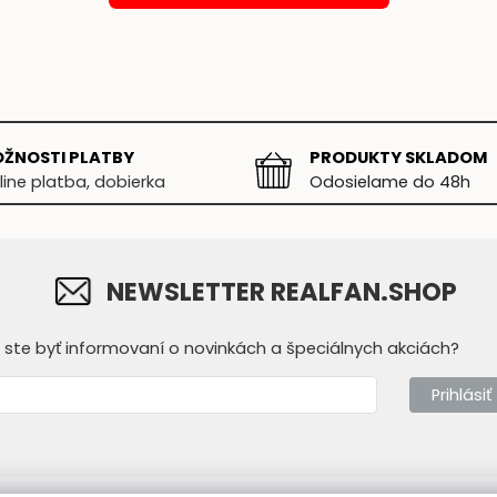
ŽNOSTI PLATBY
PRODUKTY SKLADOM
line platba, dobierka
Odosielame do 48h
NEWSLETTER REALFAN.SHOP
y ste byť informovaní o novinkách a špeciálnych akciách?
Prihlásiť