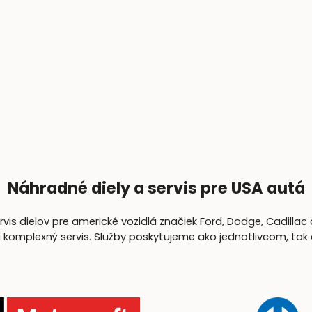
Náhradné diely a servis pre USA autá
is dielov pre americké vozidlá značiek Ford, Dodge, Cadillac 
lexný servis. Služby poskytujeme ako jednotlivcom, tak aj 