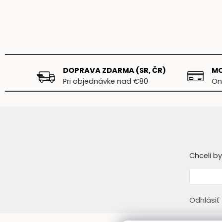
DOPRAVA ZDARMA (SR, ČR)
MO
Pri objednávke nad €80
On
Chceli b
Odhlásiť