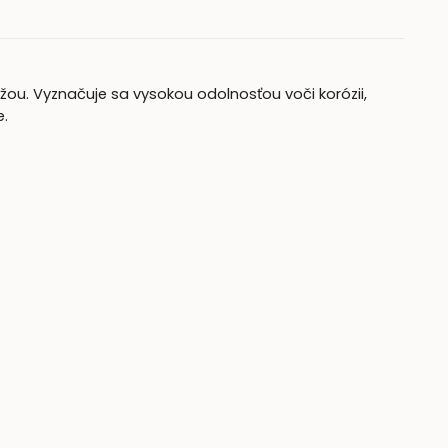
ou. Vyznačuje sa vysokou odolnosťou voči korózii,
.