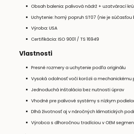
Obsah balenia: palivová nádrž + uzatvárací krúž
Uchytenie: horný popruh ST07 (nie je súčasťou 
Výroba: USA
Certifikácia: ISO 9001 / TS 16949
Vlastnosti
Presné rozmery a uchytenie podľa originálu
Vysoká odolnosť voči korózii a mechanickému
Jednoduchá inštalácia bez nutnosti úprav
Vhodné pre palivové systémy s nízkym podielo
Dlhá životnosť aj v náročných klimatických po
Výrobca s dlhoročnou tradíciou v OEM segmen