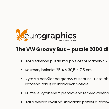
The VW Groovy Bus – puzzle 2000 di
Toto farebné puzzle má po zložení rozmery 97 
Rozmery balenia: 25,4 × 30,5 × 7,5 cm.
Vyrazte na výlet na groovy autobuse! Tieto o
každého fanúšika ikonických vozidiel.
Puzzle je vyrobené z prémiového recyklovaného
Táto vysoko kvalitná skladačka poteší a zárov