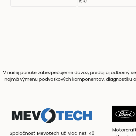
15 €
V našej ponuke zabezpečujeme dovoz, predaj aj odborný serv
najmä výmenu podvozkových komponentov, diagnostiku a komp
Motorcra
Spoločnosť Mevotech už viac než 40