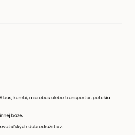
 bus, kombi, microbus alebo transporter, potešia
nnej báze.
tovateľských dobrodružstiev.