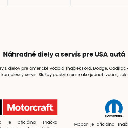
Náhradné diely a servis pre USA autá
is dielov pre americké vozidlá značiek Ford, Dodge, Cadillac 
lexný servis. Služby poskytujeme ako jednotlivcom, tak aj 
ft je oficiálna značka
Mopar je oficiálna zna