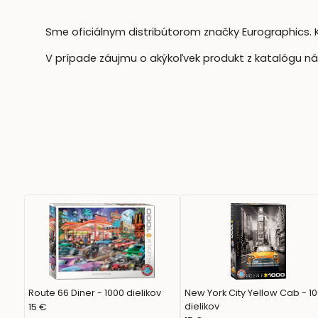
Sme oficiálnym distribútorom značky Eurographics. 
V prípade záujmu o akýkoľvek produkt z katalógu 
Route 66 Diner - 1000 dielikov
New York City Yellow Cab - 1
dielikov
15 €