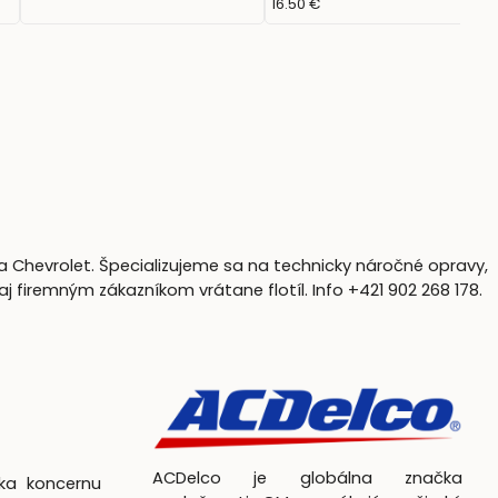
16.50 €
a Chevrolet. Špecializujeme sa na technicky náročné opravy,
firemným zákazníkom vrátane flotíl. Info +421 902 268 178.
ACDelco je globálna značka
čka koncernu