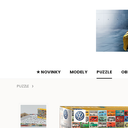
★ NOVINKY
MODELY
PUZZLE
OB
PUZZLE