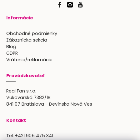
Informácie
Obchodné podmienky
Zákaznícka sekcia
Blog
GDPR
Vrátenie/reklamácie
Prevádzkovateľ
Real Fan s.r.o.
Vukovarská 7382/1B
841 07 Bratislava - Devínska Nová Ves
Kontakt
Tel:
+421 905 475 341