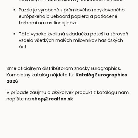
Puzzle je vyrobené z prémiového recyklovaného
európskeho blueboard papiera a potlačené
farbami na rastlinnej báze.
Táto vysoko kvalitná skladačka poteší a zároveň
vzdelá všetkých malých milovníkov hasičských
áut.
Sme oficiálnym distribútorom značky Eurographics.
Kompletný katalóg nájdete tu:
Katalóg Eurographics
2026
V prípade záujmu o akýkoľvek produkt z katalógu nám
napíšte na
shop@realfan.sk