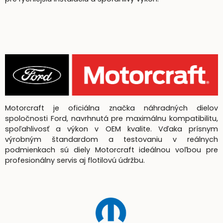
Motorcraft je oficiálna značka náhradných dielov
spoločnosti Ford, navrhnutá pre maximálnu kompatibilitu,
spoľahlivosť a výkon v OEM kvalite. Vďaka prísnym
výrobným štandardom a testovaniu v reálnych
podmienkach sú diely Motorcraft ideálnou voľbou pre
profesionálny servis aj flotilovú údržbu.