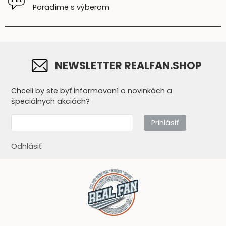
Poradíme s výberom
NEWSLETTER REALFAN.SHOP
Chceli by ste byť informovaní o novinkách a
špeciálnych akciách?
Prihlásiť
Odhlásiť