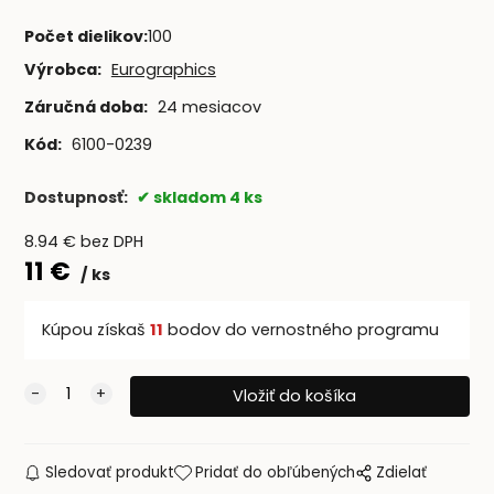
Počet dielikov
:
100
Výrobca:
Eurographics
Záručná doba:
24 mesiacov
Kód:
6100-0239
Dostupnosť:
skladom 4 ks
8.94
€
bez DPH
11
€
ks
Kúpou získaš
11
bodov do vernostného programu
Sledovať produkt
Pridať do obľúbených
Zdielať