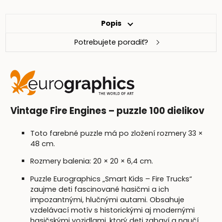
Popis
Potrebujete poradiť?
Vintage Fire Engines – puzzle 100 dielikov
Toto farebné puzzle má po zložení rozmery 33 ×
48 cm.
Rozmery balenia: 20 × 20 × 6,4 cm.
Puzzle Eurographics „Smart Kids – Fire Trucks“
zaujme deti fascinované hasičmi a ich
impozantnými, hlučnými autami. Obsahuje
vzdelávací motív s historickými aj modernými
hasičskými vozidlami, ktorý deti zabaví a naučí.