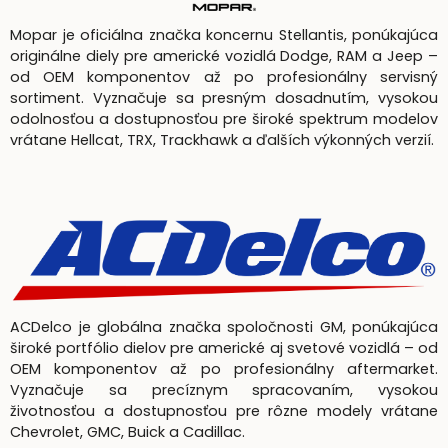
Mopar je oficiálna značka koncernu Stellantis, ponúkajúca
originálne diely pre americké vozidlá Dodge, RAM a Jeep –
od OEM komponentov až po profesionálny servisný
sortiment. Vyznačuje sa presným dosadnutím, vysokou
odolnosťou a dostupnosťou pre široké spektrum modelov
vrátane Hellcat, TRX, Trackhawk a ďalších výkonných verzií.
ACDelco je globálna značka spoločnosti GM, ponúkajúca
široké portfólio dielov pre americké aj svetové vozidlá – od
OEM komponentov až po profesionálny aftermarket.
Vyznačuje sa precíznym spracovaním, vysokou
životnosťou a dostupnosťou pre rôzne modely vrátane
Chevrolet, GMC, Buick a Cadillac.