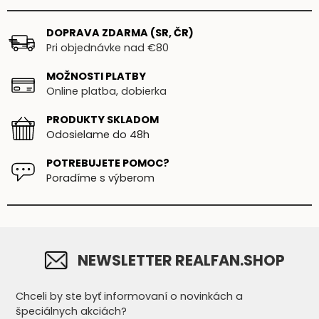
DOPRAVA ZDARMA (SR, ČR)
Pri objednávke nad €80
MOŽNOSTI PLATBY
Online platba, dobierka
PRODUKTY SKLADOM
Odosielame do 48h
POTREBUJETE POMOC?
Poradíme s výberom
NEWSLETTER REALFAN.SHOP
Chceli by ste byť informovaní o novinkách a
špeciálnych akciách?