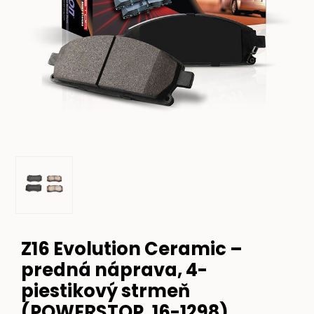
Z16 Evolution Ceramic –
predná náprava, 4-
piestikový strmeň
(POWERSTOP, 16-1298)