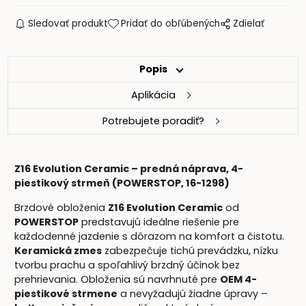
Sledovať produkt
Pridať do obľúbených
Zdielať
Popis
Aplikácia
Potrebujete poradiť?
Z16 Evolution Ceramic – predná náprava, 4-
piestikový strmeň (POWERSTOP, 16-1298)
Brzdové obloženia
Z16 Evolution Ceramic
od
POWERSTOP
predstavujú ideálne riešenie pre
každodenné jazdenie s dôrazom na komfort a čistotu.
Keramická zmes
zabezpečuje tichú prevádzku, nízku
tvorbu prachu a spoľahlivý brzdný účinok bez
prehrievania. Obloženia sú navrhnuté pre
OEM 4-
piestikové strmene
a nevyžadujú žiadne úpravy –