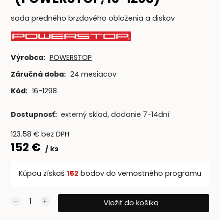
sada predného brzdového obloženia a diskov
Výrobca:
POWERSTOP
Záručná doba:
24 mesiacov
Kód:
16-1298
Dostupnosť:
externý sklad, dodanie 7-14dní
123.58
€
bez DPH
152
€
ks
Kúpou získaš
152
bodov do vernostného programu