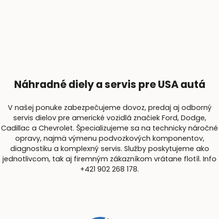
Náhradné diely a servis pre USA autá
V našej ponuke zabezpečujeme dovoz, predaj aj odborný
servis dielov pre americké vozidlá značiek Ford, Dodge,
Cadillac a Chevrolet. Špecializujeme sa na technicky náročné
opravy, najmä výmenu podvozkových komponentov,
diagnostiku a komplexný servis. Služby poskytujeme ako
jednotlivcom, tak aj firemným zákazníkom vrátane flotíl. Info
+421 902 268 178.