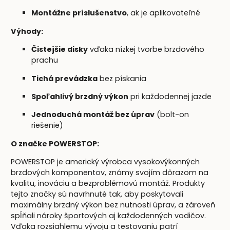
Montážne príslušenstvo
, ak je aplikovateľné
Výhody:
Čistejšie disky
vďaka nízkej tvorbe brzdového
prachu
Tichá prevádzka
bez pískania
Spoľahlivý brzdný výkon
pri každodennej jazde
Jednoduchá montáž bez úprav
(bolt-on
riešenie)
O značke POWERSTOP:
POWERSTOP je americký výrobca vysokovýkonných
brzdových komponentov, známy svojím dôrazom na
kvalitu, inováciu a bezproblémovú montáž. Produkty
tejto značky sú navrhnuté tak, aby poskytovali
maximálny brzdný výkon bez nutnosti úprav, a zároveň
spĺňali nároky športových aj každodenných vodičov.
Vďaka rozsiahlemu vývoju a testovaniu patrí