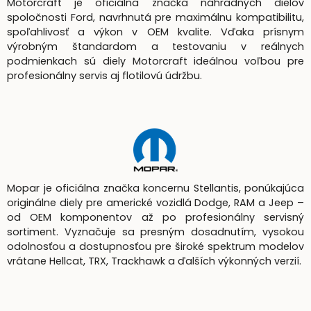
Motorcraft je oficiálna značka náhradných dielov
spoločnosti Ford, navrhnutá pre maximálnu kompatibilitu,
spoľahlivosť a výkon v OEM kvalite. Vďaka prísnym
výrobným štandardom a testovaniu v reálnych
podmienkach sú diely Motorcraft ideálnou voľbou pre
profesionálny servis aj flotilovú údržbu.
Mopar je oficiálna značka koncernu Stellantis, ponúkajúca
originálne diely pre americké vozidlá Dodge, RAM a Jeep –
od OEM komponentov až po profesionálny servisný
sortiment. Vyznačuje sa presným dosadnutím, vysokou
odolnosťou a dostupnosťou pre široké spektrum modelov
vrátane Hellcat, TRX, Trackhawk a ďalších výkonných verzií.