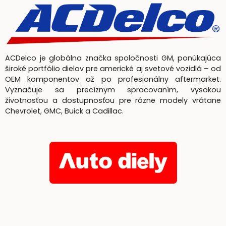
ACDelco je globálna značka spoločnosti GM, ponúkajúca
široké portfólio dielov pre americké aj svetové vozidlá – od
OEM komponentov až po profesionálny aftermarket.
Vyznačuje sa precíznym spracovaním, vysokou
životnosťou a dostupnosťou pre rôzne modely vrátane
Chevrolet, GMC, Buick a Cadillac.