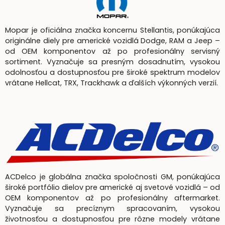
Mopar je oficiálna značka koncernu Stellantis, ponúkajúca
originálne diely pre americké vozidlá Dodge, RAM a Jeep –
od OEM komponentov až po profesionálny servisný
sortiment. Vyznačuje sa presným dosadnutím, vysokou
odolnosťou a dostupnosťou pre široké spektrum modelov
vrátane Hellcat, TRX, Trackhawk a ďalších výkonných verzií.
ACDelco je globálna značka spoločnosti GM, ponúkajúca
široké portfólio dielov pre americké aj svetové vozidlá – od
OEM komponentov až po profesionálny aftermarket.
Vyznačuje sa precíznym spracovaním, vysokou
životnosťou a dostupnosťou pre rôzne modely vrátane