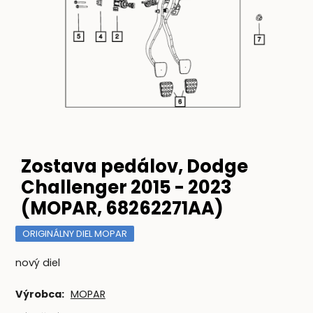
Zostava pedálov, Dodge
Challenger 2015 - 2023
(MOPAR, 68262271AA)
ORIGINÁLNY DIEL MOPAR
nový diel
Výrobca:
MOPAR