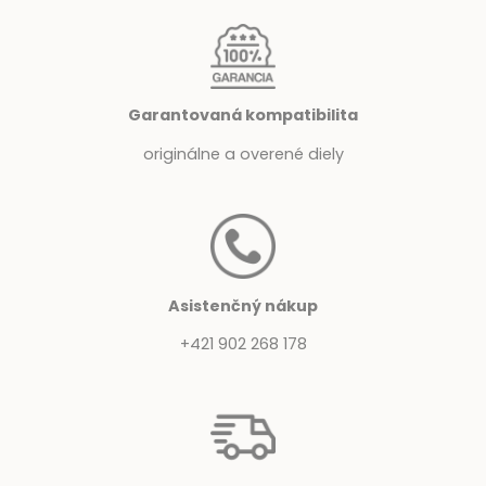
Garantovaná kompatibilita
originálne a overené diely
Asistenčný nákup
+421 902 268 178