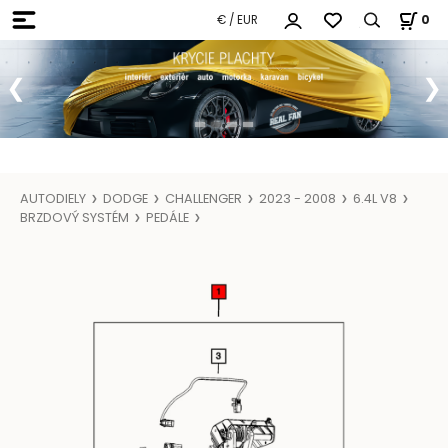
€ / EUR
0
AUTODIELY
DODGE
CHALLENGER
2023 - 2008
6.4L V8
BRZDOVÝ SYSTÉM
PEDÁLE