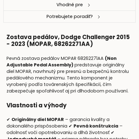
Vhodné pre
Potrebujete poradiť?
Zostava pedálov, Dodge Challenger 2015
- 2023 (MOPAR, 68262271AA)
Pevná zostava pedálov MOPAR 68262271AA
(Non
Adjustable Pedal Assembly)
predstavuje originálny
diel MOPAR, navrhnutý pre presnú a bezpečnú kontrolu
pedálového mechanizmu. Tento komponent je
vyrobený podľa továrenských špecifikácií, čím
zabezpečuje spoľahlivosť aj pri dlhodobom používaní.
Vlastnosti a výhody
✔
Originálny diel MOPAR
– garancia kvality a
dokonalého prispôsobenia ✔
Pevná konštrukcia
–
odolnosť voči opotrebovaniu a dlhá životnosť ✔