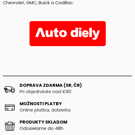
Chevrolet, GMC, Buick a Cadillac.
DOPRAVA ZDARMA (SR, ČR)
Pri objednávke nad €80
MOŽNOSTI PLATBY
Online platba, dobierka
PRODUKTY SKLADOM
Odosielame do 48h