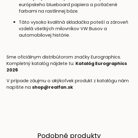
európskeho blueboard papiera a potlačené
farbami na rastlinnej báze.
Táto vysoko kvalitná skladačka poteší a zároveň
vzdelá všetkých milovníkov VW Busov a
automobilovej histórie.
Sme oficiálnym distribútorom značky Eurographics.
Kompletný katalóg nájdete tu:
Katalóg Eurographics
2026
V prípade záujmu o akýkoľvek produkt z katalógu nám
napíšte na
shop@realfan.sk
Podobné produkty