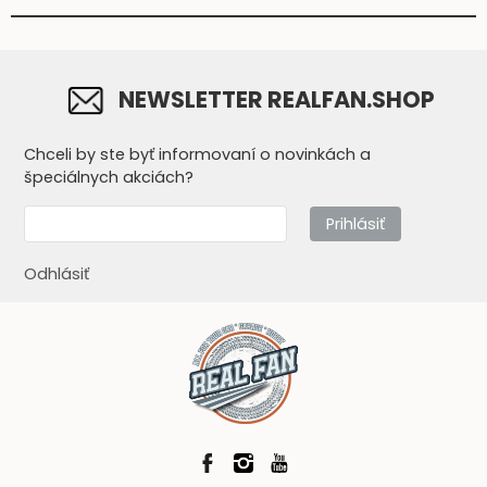
NEWSLETTER REALFAN.SHOP
Chceli by ste byť informovaní o novinkách a
špeciálnych akciách?
Prihlásiť
Odhlásiť