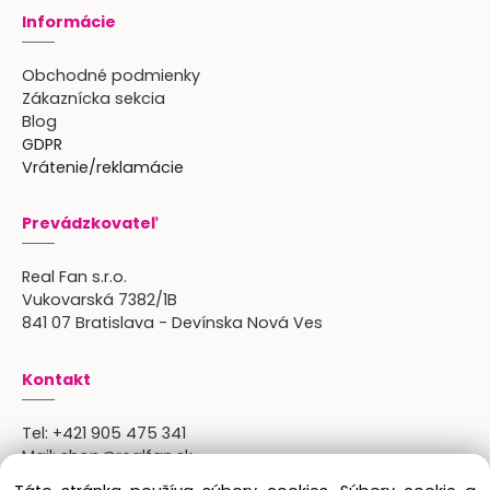
Informácie
Obchodné podmienky
Zákaznícka sekcia
Blog
GDPR
Vrátenie/reklamácie
Prevádzkovateľ
Real Fan s.r.o.
Vukovarská 7382/1B
841 07 Bratislava - Devínska Nová Ves
Kontakt
Tel:
+421 905 475 341
Mail:
shop@realfan.sk
Zákaznícka linka: 9:00-18:00