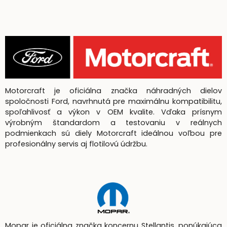
Motorcraft je oficiálna značka náhradných dielov
spoločnosti Ford, navrhnutá pre maximálnu kompatibilitu,
spoľahlivosť a výkon v OEM kvalite. Vďaka prísnym
výrobným štandardom a testovaniu v reálnych
podmienkach sú diely Motorcraft ideálnou voľbou pre
profesionálny servis aj flotilovú údržbu.
Mopar je oficiálna značka koncernu Stellantis, ponúkajúca