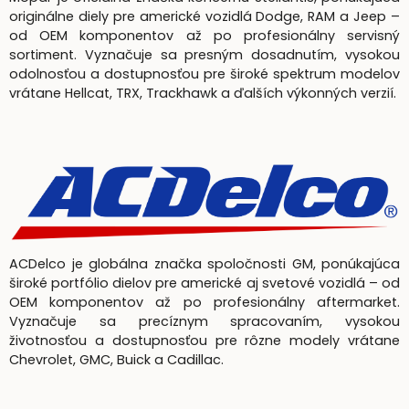
originálne diely pre americké vozidlá Dodge, RAM a Jeep –
od OEM komponentov až po profesionálny servisný
sortiment. Vyznačuje sa presným dosadnutím, vysokou
odolnosťou a dostupnosťou pre široké spektrum modelov
vrátane Hellcat, TRX, Trackhawk a ďalších výkonných verzií.
ACDelco je globálna značka spoločnosti GM, ponúkajúca
široké portfólio dielov pre americké aj svetové vozidlá – od
OEM komponentov až po profesionálny aftermarket.
Vyznačuje sa precíznym spracovaním, vysokou
životnosťou a dostupnosťou pre rôzne modely vrátane
Chevrolet, GMC, Buick a Cadillac.