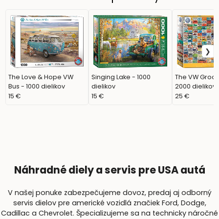
The Love & Hope VW
Singing Lake - 1000
The VW Groov
Bus - 1000 dielikov
dielikov
2000 dielikov
15 €
15 €
25 €
Náhradné diely a servis pre USA autá
V našej ponuke zabezpečujeme dovoz, predaj aj odborný
servis dielov pre americké vozidlá značiek Ford, Dodge,
Cadillac a Chevrolet. Špecializujeme sa na technicky náročné