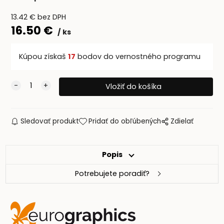
13.42
€
bez DPH
16.50
€
ks
Kúpou získaš
17
bodov do vernostného programu
Sledovať produkt
Pridať do obľúbených
Zdielať
Popis
Potrebujete poradiť?