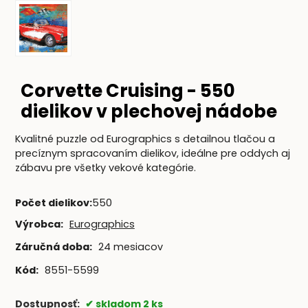
Corvette Cruising - 550
dielikov v plechovej nádobe
Kvalitné puzzle od Eurographics s detailnou tlačou a
precíznym spracovaním dielikov, ideálne pre oddych aj
zábavu pre všetky vekové kategórie.
Počet dielikov
:
550
Výrobca:
Eurographics
Záručná doba:
24 mesiacov
Kód:
8551-5599
Dostupnosť:
skladom 2 ks