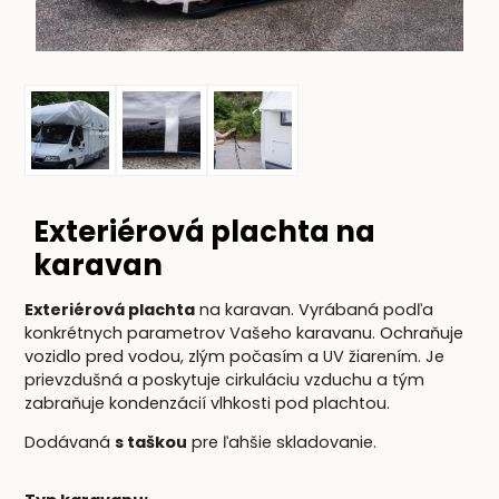
Exteriérová plachta na
karavan
Exteriérová plachta
na karavan. Vyrábaná podľa
konkrétnych parametrov Vašeho karavanu. Ochraňuje
vozidlo pred vodou, zlým počasím a UV žiarením. Je
prievzdušná a poskytuje cirkuláciu vzduchu a tým
zabraňuje kondenzácií vlhkosti pod plachtou.
Dodávaná
s taškou
pre ľahšie skladovanie.