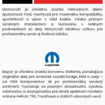
Motorcraft je oficiálna značka náhradných dielov
spoločnosti Ford, navrhnutá pre maximálnu kompatibilitu,
spoľahlivosť a výkon v OEM kvalite. Vďaka prísnym
výrobným štandardom a testovaniu v reálnych
podmienkach sú diely Motorcraft ideálnou voľbou pre
profesionálny servis aj flotilovú údržbu.
Mopar je oficiálna značka koncernu Stellantis, ponúkajúca
originálne diely pre americké vozidlá Dodge, RAM a Jeep –
od OEM komponentov až po profesionálny servisný
sortiment. Vyznačuje sa presným dosadnutím, vysokou
odolnosťou a dostupnosťou pre široké spektrum modelov
vrátane Hellcat, TRX, Trackhawk a ďalších výkonných verzií.