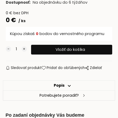
Dostupnosť:
Na objednávku do 6 týždňov
0
€
bez DPH
0
€
ks
Kúpou získaš
0
bodov do vernostného programu
Sledovať produkt
Pridať do obľúbených
Zdielať
Popis
Potrebujete poradiť?
Po zadaní objednávky Vás budeme