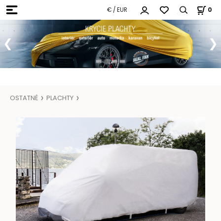
€ / EUR
0
OSTATNÉ
PLACHTY