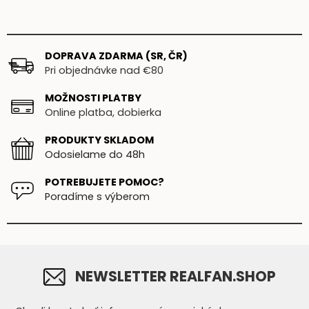
DOPRAVA ZDARMA (SR, ČR)
Pri objednávke nad €80
MOŽNOSTI PLATBY
Online platba, dobierka
PRODUKTY SKLADOM
Odosielame do 48h
POTREBUJETE POMOC?
Poradíme s výberom
NEWSLETTER REALFAN.SHOP