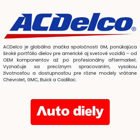
ACDelco je globálna značka spoločnosti GM, ponúkajúca
široké portfólio dielov pre americké aj svetové vozidlá – od
OEM komponentov až po profesionálny aftermarket.
Vyznačuje sa precíznym spracovaním, vysokou
životnosťou a dostupnosťou pre rôzne modely vrátane
Chevrolet, GMC, Buick a Cadillac.