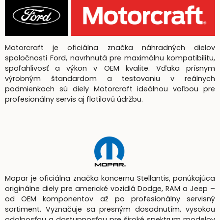
Motorcraft je oficiálna značka náhradných dielov
spoločnosti Ford, navrhnutá pre maximálnu kompatibilitu,
spoľahlivosť a výkon v OEM kvalite. Vďaka prísnym
výrobným štandardom a testovaniu v reálnych
podmienkach sú diely Motorcraft ideálnou voľbou pre
profesionálny servis aj flotilovú údržbu.
Mopar je oficiálna značka koncernu Stellantis, ponúkajúca
originálne diely pre americké vozidlá Dodge, RAM a Jeep –
od OEM komponentov až po profesionálny servisný
sortiment. Vyznačuje sa presným dosadnutím, vysokou
odolnosťou a dostupnosťou pre široké spektrum modelov