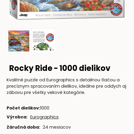
Rocky Ride - 1000 dielikov
Kvalitné puzzle od Eurographics s detailnou tlačou a
precíznym spracovaním dielikov, ideálne pre oddych aj
zábavu pre všetky vekové kategórie.
Počet dielikov
:
1000
Výrobca:
Eurographics
Záručná doba:
24 mesiacov