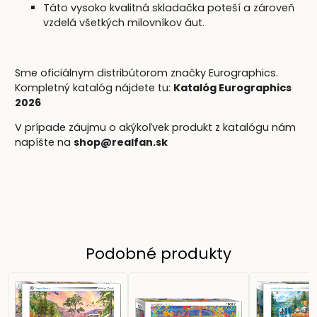
Táto vysoko kvalitná skladačka poteší a zároveň
vzdelá všetkých milovníkov áut.
Sme oficiálnym distribútorom značky Eurographics.
Kompletný katalóg nájdete tu:
Katalóg Eurographics
2026
V prípade záujmu o akýkoľvek produkt z katalógu nám
napíšte na
shop@realfan.sk
Podobné produkty