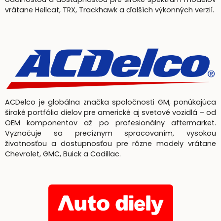
vrátane Hellcat, TRX, Trackhawk a ďalších výkonných verzií.
ACDelco je globálna značka spoločnosti GM, ponúkajúca
široké portfólio dielov pre americké aj svetové vozidlá – od
OEM komponentov až po profesionálny aftermarket.
Vyznačuje sa precíznym spracovaním, vysokou
životnosťou a dostupnosťou pre rôzne modely vrátane
Chevrolet, GMC, Buick a Cadillac.