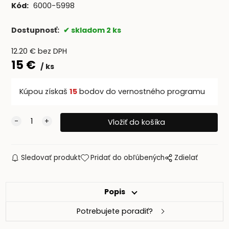
Kód:
6000-5998
Dostupnosť:
skladom 2 ks
12.20
€
bez DPH
15
€
ks
Kúpou získaš
15
bodov do vernostného programu
Sledovať produkt
Pridať do obľúbených
Zdielať
Popis
Potrebujete poradiť?