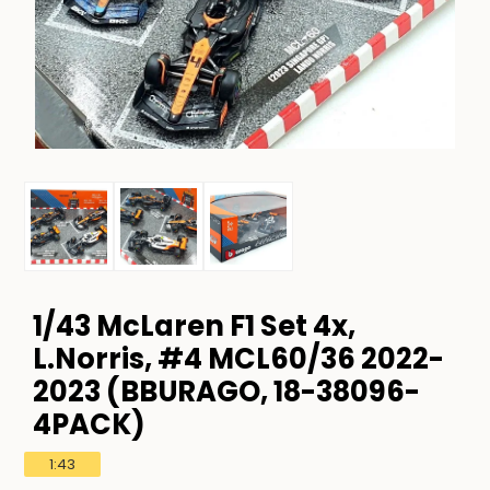
1/43 McLaren F1 Set 4x,
L.Norris, #4 MCL60/36 2022-
2023 (BBURAGO, 18-38096-
4PACK)
1:43