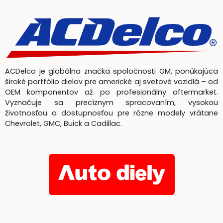
ACDelco je globálna značka spoločnosti GM, ponúkajúca
široké portfólio dielov pre americké aj svetové vozidlá – od
OEM komponentov až po profesionálny aftermarket.
Vyznačuje sa precíznym spracovaním, vysokou
životnosťou a dostupnosťou pre rôzne modely vrátane
Chevrolet, GMC, Buick a Cadillac.