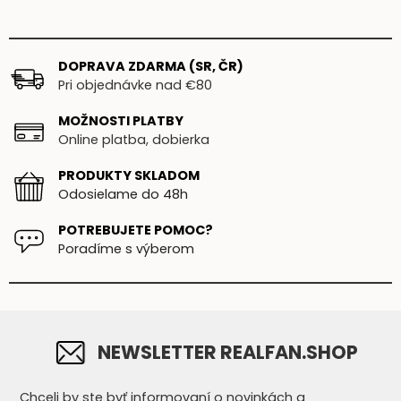
DOPRAVA ZDARMA (SR, ČR)
Pri objednávke nad €80
MOŽNOSTI PLATBY
Online platba, dobierka
PRODUKTY SKLADOM
Odosielame do 48h
POTREBUJETE POMOC?
Poradíme s výberom
NEWSLETTER REALFAN.SHOP
Chceli by ste byť informovaní o novinkách a