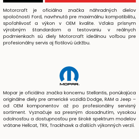
Motorcraft je oficiálna značka náhradných dielov
spoločnosti Ford, navrhnutá pre maximálnu kompatibilitu,
spoľahlivosť a výkon v OEM kvalite. Vďaka prísnym
výrobným štandardom a testovaniu v reálnych
podmienkach sú diely Motorcraft ideálnou voľbou pre
profesionálny servis aj flotilovú údržbu.
Mopar je oficiálna značka koncernu Stellantis, ponúkajúca
originálne diely pre americké vozidlá Dodge, RAM a Jeep –
od OEM komponentov až po profesionálny servisný
sortiment. Vyznačuje sa presným dosadnutím, vysokou
odolnosťou a dostupnosťou pre široké spektrum modelov
vrátane Hellcat, TRX, Trackhawk a ďalších výkonných verzií.