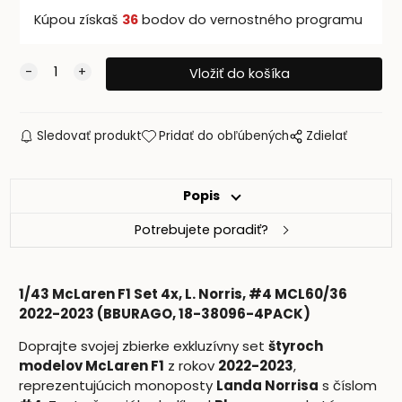
Kúpou získaš
36
bodov do vernostného programu
Sledovať produkt
Pridať do obľúbených
Zdielať
Popis
Potrebujete poradiť?
1/43 McLaren F1 Set 4x, L. Norris, #4 MCL60/36
2022-2023 (BBURAGO, 18-38096-4PACK)
Doprajte svojej zbierke exkluzívny set
štyroch
modelov McLaren F1
z rokov
2022-2023
,
reprezentujúcich monoposty
Landa Norrisa
s číslom