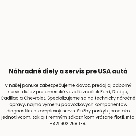
Náhradné diely a servis pre USA autá
V našej ponuke zabezpečujeme dovoz, predaj aj odborný
servis dielov pre americké vozidlá značiek Ford, Dodge,
Cadillac a Chevrolet. Špecializujeme sa na technicky náročné
opravy, najmä výmenu podvozkových komponentov,
diagnostiku a komplexný servis. Služby poskytujeme ako
jednotlivcom, tak aj firemným zákazníkom vrátane flotíl. Info
+421 902 268 178.