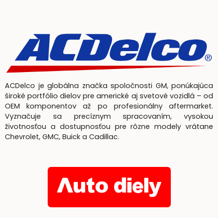
ACDelco je globálna značka spoločnosti GM, ponúkajúca
široké portfólio dielov pre americké aj svetové vozidlá – od
OEM komponentov až po profesionálny aftermarket.
Vyznačuje sa precíznym spracovaním, vysokou
životnosťou a dostupnosťou pre rôzne modely vrátane
Chevrolet, GMC, Buick a Cadillac.