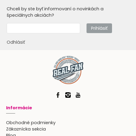
Chceli by ste byť informovaní o novinkách a
špeciálnych akciách?
Prihlásiť
Odhlásiť
Informácie
Obchodné podmienky
Zákaznícka sekcia
Blog