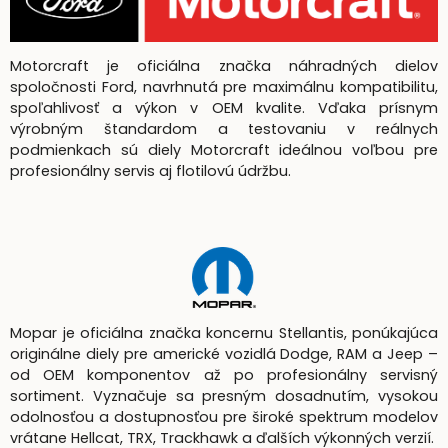
Motorcraft je oficiálna značka náhradných dielov
spoločnosti Ford, navrhnutá pre maximálnu kompatibilitu,
spoľahlivosť a výkon v OEM kvalite. Vďaka prísnym
výrobným štandardom a testovaniu v reálnych
podmienkach sú diely Motorcraft ideálnou voľbou pre
profesionálny servis aj flotilovú údržbu.
Mopar je oficiálna značka koncernu Stellantis, ponúkajúca
originálne diely pre americké vozidlá Dodge, RAM a Jeep –
od OEM komponentov až po profesionálny servisný
sortiment. Vyznačuje sa presným dosadnutím, vysokou
odolnosťou a dostupnosťou pre široké spektrum modelov
vrátane Hellcat, TRX, Trackhawk a ďalších výkonných verzií.