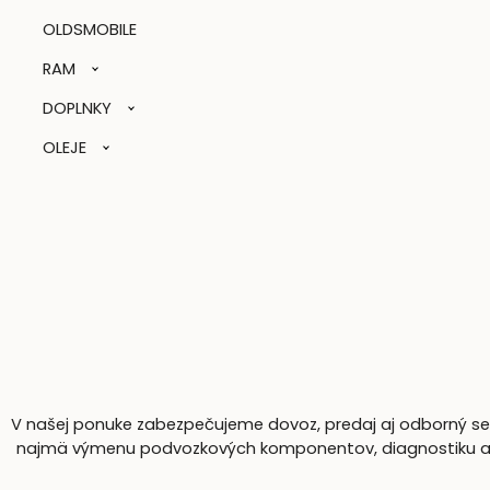
OLDSMOBILE
RAM
DOPLNKY
OLEJE
V našej ponuke zabezpečujeme dovoz, predaj aj odborný serv
najmä výmenu podvozkových komponentov, diagnostiku a komp