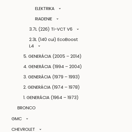
ELEKTRIKA
RIADENIE
3.7L (226) Ti-VCT V6
2.3L (140 cui) EcoBoost
L4
5. GENERÁCIA (2005 – 2014)
4. GENERÁCIA (1994 – 2004)
3. GENERÁCIA (1979 – 1993)
2. GENERÁCIA (1974 – 1978)
1. GENERÁCIA (1964 – 1973)
BRONCO
GMC
CHEVROLET