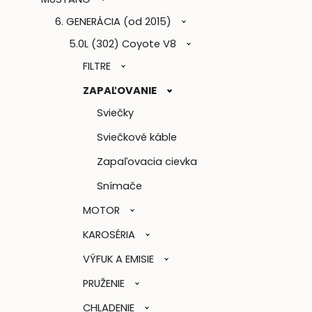
6. GENERÁCIA (od 2015)
5.0L (302) Coyote V8
FILTRE
ZAPAĽOVANIE
Sviečky
Sviečkové káble
Zapaľovacia cievka
Snímače
MOTOR
KAROSÉRIA
VÝFUK A EMISIE
PRUŽENIE
CHLADENIE