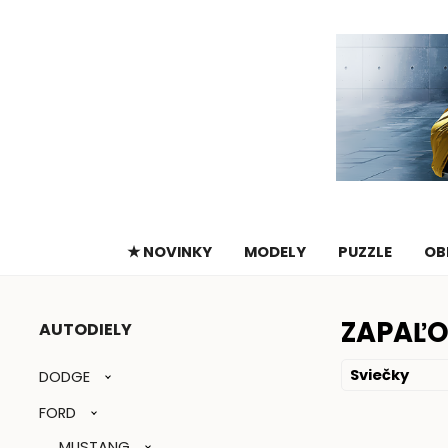
★ NOVINKY
MODELY
PUZZLE
OB
ZAPAĽO
AUTODIELY
Sviečky
DODGE
FORD
MUSTANG