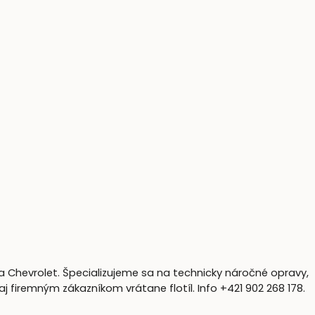
a Chevrolet. Špecializujeme sa na technicky náročné opravy,
firemným zákazníkom vrátane flotíl. Info +421 902 268 178.