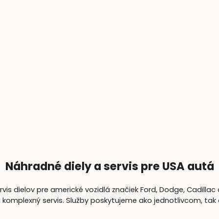
Náhradné diely a servis pre USA autá
is dielov pre americké vozidlá značiek Ford, Dodge, Cadillac 
lexný servis. Služby poskytujeme ako jednotlivcom, tak aj 