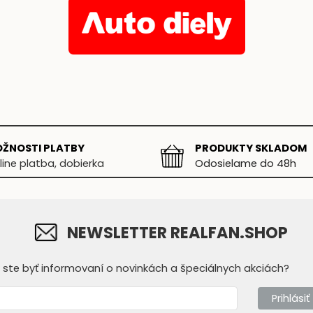
ŽNOSTI PLATBY
PRODUKTY SKLADOM
line platba, dobierka
Odosielame do 48h
NEWSLETTER REALFAN.SHOP
y ste byť informovaní o novinkách a špeciálnych akciách?
Prihlásiť