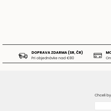
DOPRAVA ZDARMA (SR, ČR)
MO
Pri objednávke nad €80
On
Chceli b