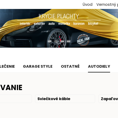
Úvod
Vernostný
LEČENIE
GARAGE STYLE
OSTATNÉ
AUTODIELY
VANIE
Sviečkové káble
Zapaľov