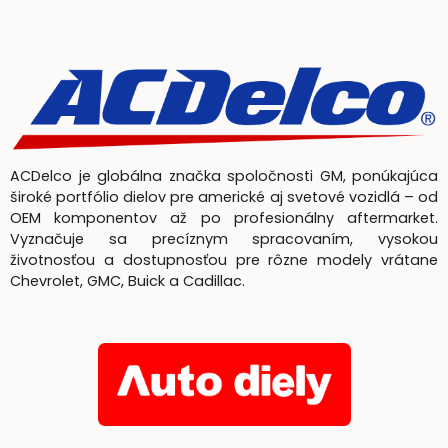
ACDelco je globálna značka spoločnosti GM, ponúkajúca
široké portfólio dielov pre americké aj svetové vozidlá – od
OEM komponentov až po profesionálny aftermarket.
Vyznačuje sa precíznym spracovaním, vysokou
životnosťou a dostupnosťou pre rôzne modely vrátane
Chevrolet, GMC, Buick a Cadillac.