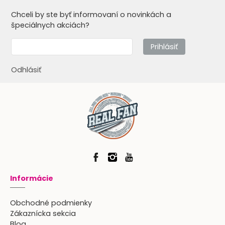
Chceli by ste byť informovaní o novinkách a
špeciálnych akciách?
Prihlásiť
Odhlásiť
Informácie
Obchodné podmienky
Zákaznícka sekcia
Blog