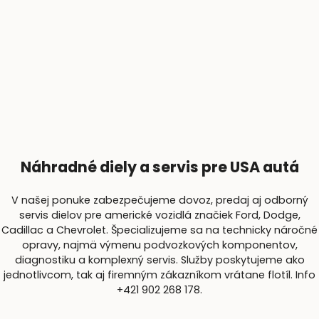
Náhradné diely a servis pre USA autá
V našej ponuke zabezpečujeme dovoz, predaj aj odborný
servis dielov pre americké vozidlá značiek Ford, Dodge,
Cadillac a Chevrolet. Špecializujeme sa na technicky náročné
opravy, najmä výmenu podvozkových komponentov,
diagnostiku a komplexný servis. Služby poskytujeme ako
jednotlivcom, tak aj firemným zákazníkom vrátane flotíl. Info
+421 902 268 178.