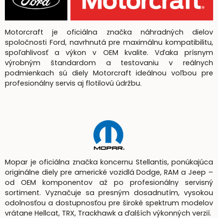
Motorcraft je oficiálna značka náhradných dielov
spoločnosti Ford, navrhnutá pre maximálnu kompatibilitu,
spoľahlivosť a výkon v OEM kvalite. Vďaka prísnym
výrobným štandardom a testovaniu v reálnych
podmienkach sú diely Motorcraft ideálnou voľbou pre
profesionálny servis aj flotilovú údržbu.
Mopar je oficiálna značka koncernu Stellantis, ponúkajúca
originálne diely pre americké vozidlá Dodge, RAM a Jeep –
od OEM komponentov až po profesionálny servisný
sortiment. Vyznačuje sa presným dosadnutím, vysokou
odolnosťou a dostupnosťou pre široké spektrum modelov
vrátane Hellcat, TRX, Trackhawk a ďalších výkonných verzií.