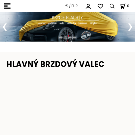
€ / EUR
0
HLAVNÝ BRZDOVÝ VALEC