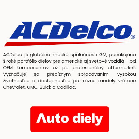
ACDelco je globálna značka spoločnosti GM, ponúkajúca
široké portfólio dielov pre americké aj svetové vozidlá – od
OEM komponentov až po profesionálny aftermarket.
Vyznačuje sa precíznym spracovaním, vysokou
životnosťou a dostupnosťou pre rôzne modely vrátane
Chevrolet, GMC, Buick a Cadillac.