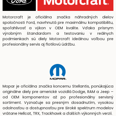
Motorcraft je oficiálna značka náhradných dielov
spoločnosti Ford, navrhnutá pre maximálnu kompatibilitu,
spoľahlivosť a výkon v OEM kvalite. Vďaka prísnym
výrobným štandardom a testovaniu v reálnych
podmienkach sú diely Motorcraft ideálnou voľbou pre
profesionálny servis aj flotilovú údržbu.
Mopar je oficiálna značka koncernu Stellantis, ponúkajúca
originálne diely pre americké vozidlá Dodge, RAM a Jeep –
od OEM komponentov až po profesionálny servisný
sortiment. Vyznačuje sa presným dosadnutím, vysokou
odolnosťou a dostupnosťou pre široké spektrum modelov
vrátane Hellcat, TRX, Trackhawk a ďalších výkonných verzií.