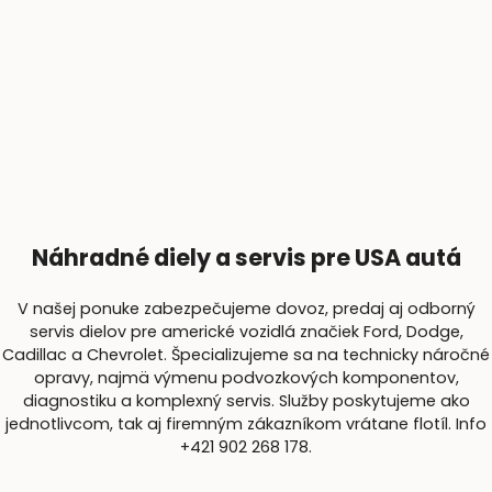
Náhradné diely a servis pre USA autá
V našej ponuke zabezpečujeme dovoz, predaj aj odborný
servis dielov pre americké vozidlá značiek Ford, Dodge,
Cadillac a Chevrolet. Špecializujeme sa na technicky náročné
opravy, najmä výmenu podvozkových komponentov,
diagnostiku a komplexný servis. Služby poskytujeme ako
jednotlivcom, tak aj firemným zákazníkom vrátane flotíl. Info
+421 902 268 178.