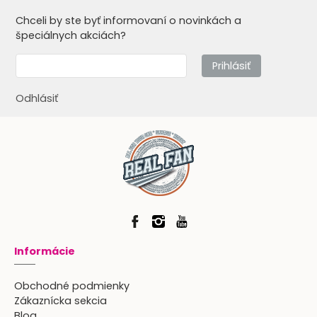
Chceli by ste byť informovaní o novinkách a
špeciálnych akciách?
Prihlásiť
Odhlásiť
Informácie
Obchodné podmienky
Zákaznícka sekcia
Blog