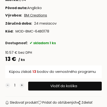
Pôvod auta
:
Anglicko
Výrobca:
BM Creations
Záručná doba:
24 mesiacov
Kód:
MOD-BMC-64B0178
Dostupnosť:
skladom 1 ks
10.57
€
bez DPH
13
€
ks
Kúpou získaš
13
bodov do vernostného programu
Sledovať produkt
Pridať do obľúbených
Zdielať