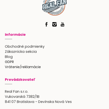
Informácie
Obchodné podmienky
Zákaznícka sekcia
Blog
GDPR
Vrátenie/reklamácie
Prevádzkovateľ
Real Fan s.r.o.
Vukovarská 7382/1B
841 07 Bratislava - Devínska Nová Ves