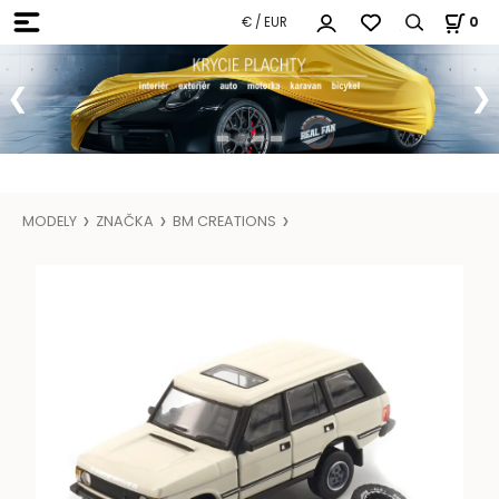
€ / EUR
0
MODELY
ZNAČKA
BM CREATIONS