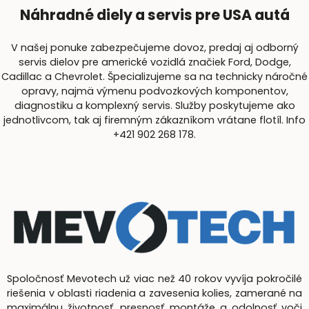
Náhradné diely a servis pre USA autá
V našej ponuke zabezpečujeme dovoz, predaj aj odborný
servis dielov pre americké vozidlá značiek Ford, Dodge,
Cadillac a Chevrolet. Špecializujeme sa na technicky náročné
opravy, najmä výmenu podvozkových komponentov,
diagnostiku a komplexný servis. Služby poskytujeme ako
jednotlivcom, tak aj firemným zákazníkom vrátane flotíl. Info
+421 902 268 178.
Spoločnosť Mevotech už viac než 40 rokov vyvíja pokročilé
riešenia v oblasti riadenia a zavesenia kolies, zamerané na
maximálnu životnosť, presnosť montáže a odolnosť voči