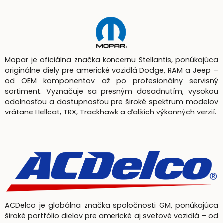
Mopar je oficiálna značka koncernu Stellantis, ponúkajúca
originálne diely pre americké vozidlá Dodge, RAM a Jeep –
od OEM komponentov až po profesionálny servisný
sortiment. Vyznačuje sa presným dosadnutím, vysokou
odolnosťou a dostupnosťou pre široké spektrum modelov
vrátane Hellcat, TRX, Trackhawk a ďalších výkonných verzií.
ACDelco je globálna značka spoločnosti GM, ponúkajúca
široké portfólio dielov pre americké aj svetové vozidlá – od