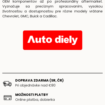
OEM komponentov až po profesionálny aftermarket.
Vyznačuje sa precíznym spracovaním, vysokou
životnosťou a dostupnosťou pre rôzne modely vrátane
Chevrolet, GMC, Buick a Cadillac.
DOPRAVA ZDARMA (SR, ČR)
Pri objednávke nad €80
MOŽNOSTI PLATBY
Online platba, dobierka