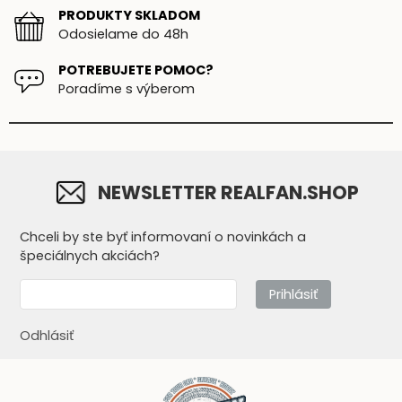
PRODUKTY SKLADOM
Odosielame do 48h
POTREBUJETE POMOC?
Poradíme s výberom
NEWSLETTER REALFAN.SHOP
Chceli by ste byť informovaní o novinkách a
špeciálnych akciách?
Prihlásiť
Odhlásiť