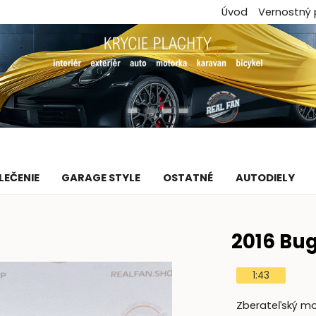
Úvod
Vernostný
LEČENIE
GARAGE STYLE
OSTATNÉ
AUTODIELY
2016 Bug
1:43
Zberateľský mod