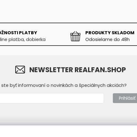
ŽNOSTI PLATBY
PRODUKTY SKLADOM
line platba, dobierka
Odosielame do 48h
NEWSLETTER REALFAN.SHOP
y ste byť informovaní o novinkách a špeciálnych akciách?
Prihlásiť
mácie
Prevádzkovateľ