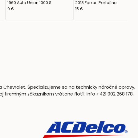
1960 Auto Union 1000 S
2018 Ferrari Portofino
9 €
15 €
a Chevrolet. Špecializujeme sa na technicky náročné opravy,
firemným zákazníkom vrátane flotíl. Info +421 902 268 178.