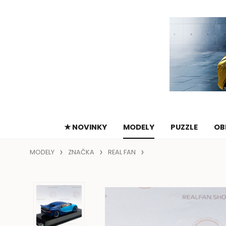
★ NOVINKY
MODELY
PUZZLE
OB
MODELY
ZNAČKA
REAL FAN