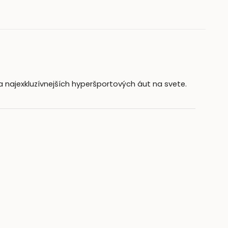
 a najexkluzívnejších hyperšportových áut na svete.