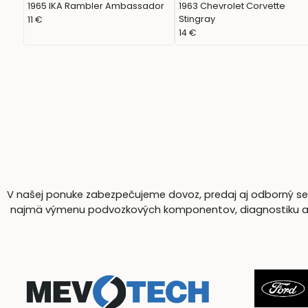
1965 IKA Rambler Ambassador
1963 Chevrolet Corvette
Stingray
11 €
14 €
V našej ponuke zabezpečujeme dovoz, predaj aj odborný serv
najmä výmenu podvozkových komponentov, diagnostiku a komp