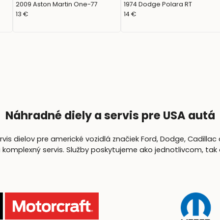
2009 Aston Martin One-77
1974 Dodge Polara RT
13 €
14 €
Náhradné diely a servis pre USA autá
is dielov pre americké vozidlá značiek Ford, Dodge, Cadillac 
lexný servis. Služby poskytujeme ako jednotlivcom, tak aj 