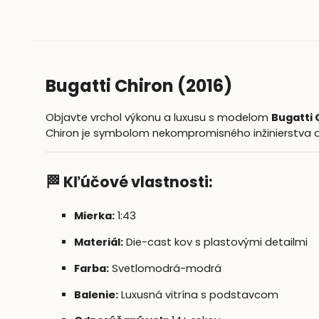
Bugatti Chiron (2016)
Objavte vrchol výkonu a luxusu s modelom
Bugatti 
Chiron je symbolom nekompromisného inžinierstva a
🏁 Kľúčové vlastnosti:
Mierka:
1:43
Materiál:
Die-cast kov s plastovými detailmi
Farba:
Svetlomodrá-modrá
Balenie:
Luxusná vitrína s podstavcom