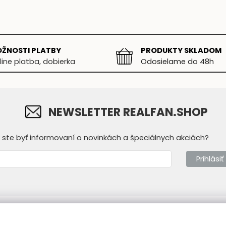
ŽNOSTI PLATBY
PRODUKTY SKLADOM
line platba, dobierka
Odosielame do 48h
NEWSLETTER REALFAN.SHOP
y ste byť informovaní o novinkách a špeciálnych akciách?
Prihlásiť
mácie
Prevádzkovateľ