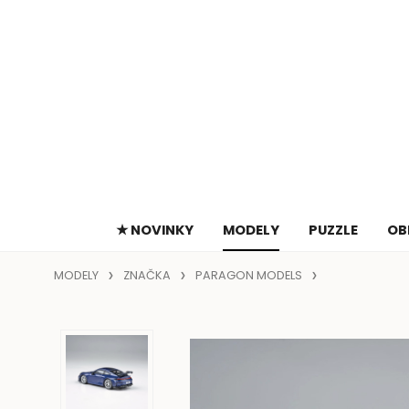
★ NOVINKY
MODELY
PUZZLE
OB
MODELY
ZNAČKA
PARAGON MODELS