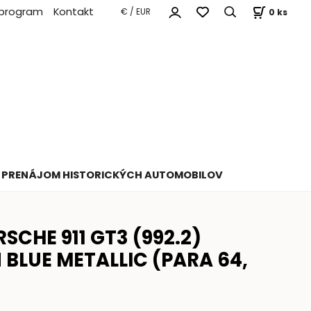
 program
Kontakt
0
ks
€ / EUR
PRENÁJOM HISTORICKÝCH AUTOMOBILOV
SCHE 911 GT3 (992.2)
 BLUE METALLIC (PARA 64,