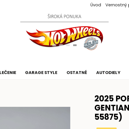
Úvod
Vernostný
LEČENIE
GARAGE STYLE
OSTATNÉ
AUTODIELY
2025 POR
GENTIAN
55875)