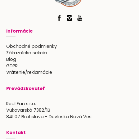
Informácie
Obchodné podmienky
Zákaznícka sekcia
Blog
GDPR
Vrátenie/reklamácie
Prevádzkovateľ
Real Fan s.r.o.
Vukovarská 7382/1B
841 07 Bratislava - Devínska Nová Ves
Kontakt