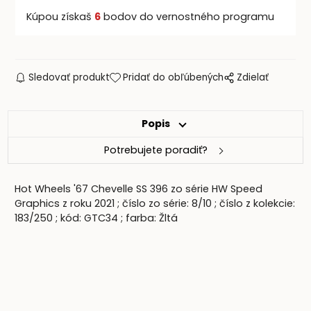
Kúpou získaš
6
bodov do vernostného programu
Sledovať produkt
Pridať do obľúbených
Zdielať
Popis
Potrebujete poradiť?
Hot Wheels '67 Chevelle SS 396 zo série HW Speed
Graphics z roku 2021 ; číslo zo série: 8/10 ; číslo z kolekcie:
183/250 ; kód: GTC34 ; farba: Žltá