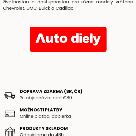
životnosťou a dostupnosťou pre rôzne modely vrátane
Chevrolet, GMC, Buick a Cadillac.
DOPRAVA ZDARMA (SR, ČR)
Pri objednávke nad €80
MOŽNOSTI PLATBY
Online platba, dobierka
PRODUKTY SKLADOM
Odosielame do 48h