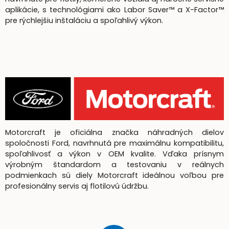
aplikácie, s technológiami ako Labor Saver™ a X-Factor™
pre rýchlejšiu inštaláciu a spoľahlivý výkon.
Motorcraft je oficiálna značka náhradných dielov
spoločnosti Ford, navrhnutá pre maximálnu kompatibilitu,
spoľahlivosť a výkon v OEM kvalite. Vďaka prísnym
výrobným štandardom a testovaniu v reálnych
podmienkach sú diely Motorcraft ideálnou voľbou pre
profesionálny servis aj flotilovú údržbu.