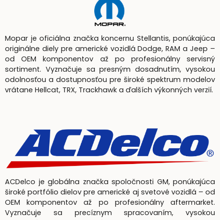
Mopar je oficiálna značka koncernu Stellantis, ponúkajúca
originálne diely pre americké vozidlá Dodge, RAM a Jeep –
od OEM komponentov až po profesionálny servisný
sortiment. Vyznačuje sa presným dosadnutím, vysokou
odolnosťou a dostupnosťou pre široké spektrum modelov
vrátane Hellcat, TRX, Trackhawk a ďalších výkonných verzií.
ACDelco je globálna značka spoločnosti GM, ponúkajúca
široké portfólio dielov pre americké aj svetové vozidlá – od
OEM komponentov až po profesionálny aftermarket.
Vyznačuje sa precíznym spracovaním, vysokou