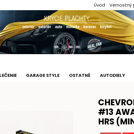
Úvod
Vernostný
LEČENIE
GARAGE STYLE
OSTATNÉ
AUTODIELY
CHEVROL
#13 AWA
HRS (MIN