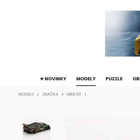
★ NOVINKY
MODELY
PUZZLE
OB
MODELY
ZNAČKA
MINI GT