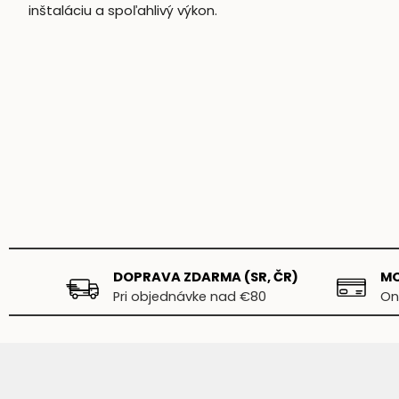
inštaláciu a spoľahlivý výkon.
DOPRAVA ZDARMA (SR, ČR)
MO
Pri objednávke nad €80
On