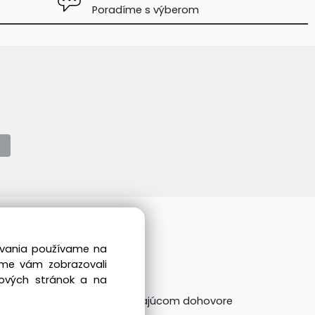
Poradíme s výberom
Kontakt
dovania používame na
el:
+421 905 475 341
sme vám zobrazovali
ail:
shop@realfan.sk
bových stránok a na
ákaznícka linka: 9:00-18:00
Osobný odber: po predchádajúcom dohovore