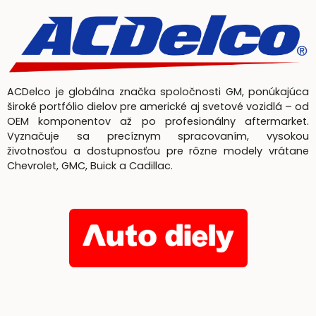
ACDelco je globálna značka spoločnosti GM, ponúkajúca
široké portfólio dielov pre americké aj svetové vozidlá – od
OEM komponentov až po profesionálny aftermarket.
Vyznačuje sa precíznym spracovaním, vysokou
životnosťou a dostupnosťou pre rôzne modely vrátane
Chevrolet, GMC, Buick a Cadillac.