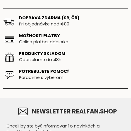
DOPRAVA ZDARMA (SR, ČR)
Pri objednávke nad €80
MOŽNOSTI PLATBY
Online platba, dobierka
PRODUKTY SKLADOM
Odosielame do 48h
POTREBUJETE POMOC?
Poradíme s výberom
NEWSLETTER REALFAN.SHOP
Chceli by ste byť informovaní o novinkách a