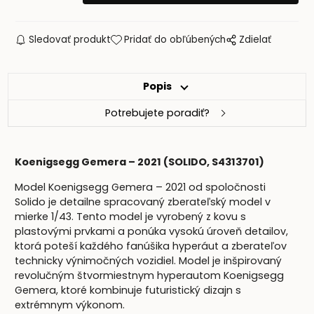
Sledovať produkt
Pridať do obľúbených
Zdielať
Popis
Potrebujete poradiť?
Koenigsegg Gemera – 2021 (SOLIDO, S4313701)
Model Koenigsegg Gemera – 2021 od spoločnosti
Solido je detailne spracovaný zberateľský model v
mierke 1/43. Tento model je vyrobený z kovu s
plastovými prvkami a ponúka vysokú úroveň detailov,
ktorá poteší každého fanúšika hyperáut a zberateľov
technicky výnimočných vozidiel. Model je inšpirovaný
revolučným štvormiestnym hyperautom Koenigsegg
Gemera, ktoré kombinuje futuristický dizajn s
extrémnym výkonom.