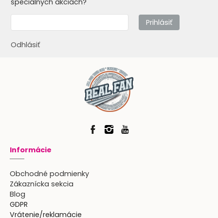
špeciálnych akciách?
Prihlásiť
Odhlásiť
Informácie
Obchodné podmienky
Zákaznícka sekcia
Blog
GDPR
Vrátenie/reklamácie