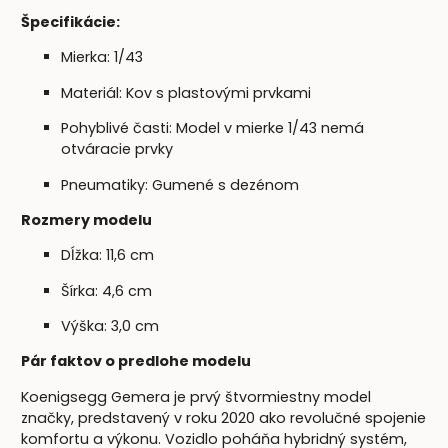
Špecifikácie:
Mierka: 1/43
Materiál: Kov s plastovými prvkami
Pohyblivé časti: Model v mierke 1/43 nemá
otváracie prvky
Pneumatiky: Gumené s dezénom
Rozmery modelu
Dĺžka: 11,6 cm
Šírka: 4,6 cm
Výška: 3,0 cm
Pár faktov o predlohe modelu
Koenigsegg Gemera je prvý štvormiestny model
značky, predstavený v roku 2020 ako revolučné spojenie
komfortu a výkonu. Vozidlo poháňa hybridný systém,