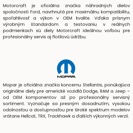
Motorcraft je oficiálna značka náhradných dielov
spoločnosti Ford, navrhnutá pre maximálnu kompatibilitu,
spoľahlivosť a výkon v OEM kvalite. Vďaka prísnym
výrobným štandardom a testovaniu v reálnych
podmienkach sú diely Motorcraft ideálnou voľbou pre
profesionálny servis aj flotilovú údržbu.
Mopar je oficiálna značka koncernu Stellantis, ponúkajúca
originálne diely pre americké vozidlá Dodge, RAM a Jeep –
od OEM komponentov až po profesionálny servisný
sortiment. Vyznačuje sa presným dosadnutím, vysokou
odolnosťou a dostupnosťou pre široké spektrum modelov
vrátane Hellcat, TRX, Trackhawk a ďalších výkonných verzií.