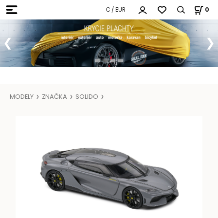
€ / EUR
0
MODELY
ZNAČKA
SOLIDO