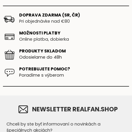
DOPRAVA ZDARMA (SR, ČR)
Pri objednávke nad €80
MOŽNOSTI PLATBY
Online platba, dobierka
PRODUKTY SKLADOM
Odosielame do 48h
POTREBUJETE POMOC?
Poradíme s výberom
NEWSLETTER REALFAN.SHOP
Chceli by ste byť informovaní o novinkách a
špeciálnych akciách?