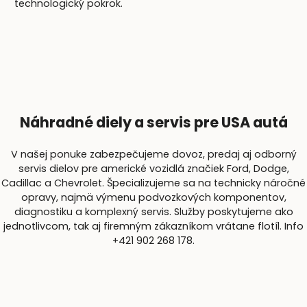
technologický pokrok.
Náhradné diely a servis pre USA autá
V našej ponuke zabezpečujeme dovoz, predaj aj odborný
servis dielov pre americké vozidlá značiek Ford, Dodge,
Cadillac a Chevrolet. Špecializujeme sa na technicky náročné
opravy, najmä výmenu podvozkových komponentov,
diagnostiku a komplexný servis. Služby poskytujeme ako
jednotlivcom, tak aj firemným zákazníkom vrátane flotíl. Info
+421 902 268 178.