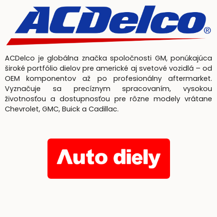
ACDelco je globálna značka spoločnosti GM, ponúkajúca
široké portfólio dielov pre americké aj svetové vozidlá – od
OEM komponentov až po profesionálny aftermarket.
Vyznačuje sa precíznym spracovaním, vysokou
životnosťou a dostupnosťou pre rôzne modely vrátane
Chevrolet, GMC, Buick a Cadillac.