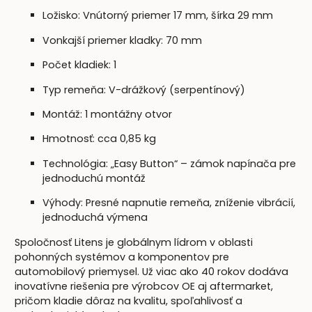
Ložisko: Vnútorný priemer 17 mm, šírka 29 mm
Vonkajší priemer kladky: 70 mm
Počet kladiek: 1
Typ remeňa: V-drážkový (serpentínový)
Montáž: 1 montážny otvor
Hmotnosť: cca 0,85 kg
Technológia: „Easy Button“ – zámok napínača pre
jednoduchú montáž
Výhody: Presné napnutie remeňa, zníženie vibrácií,
jednoduchá výmena
Spoločnosť Litens je globálnym lídrom v oblasti
pohonných systémov a komponentov pre
automobilový priemysel. Už viac ako 40 rokov dodáva
inovatívne riešenia pre výrobcov OE aj aftermarket,
pričom kladie dôraz na kvalitu, spoľahlivosť a