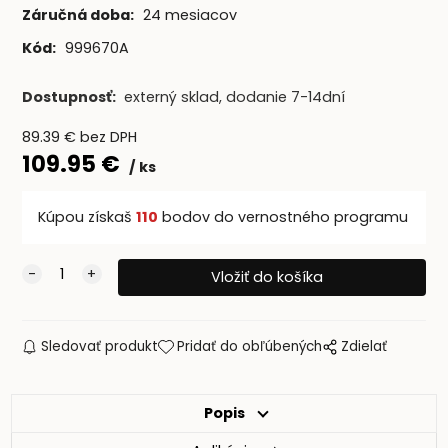
Záručná doba:
24 mesiacov
Kód:
999670A
Dostupnosť:
externý sklad, dodanie 7-14dní
89.39
€
bez DPH
109.95
€
ks
Kúpou získaš
110
bodov do vernostného programu
Sledovať produkt
Pridať do obľúbených
Zdielať
Popis