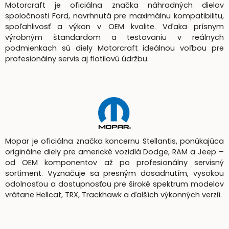
Motorcraft je oficiálna značka náhradných dielov
spoločnosti Ford, navrhnutá pre maximálnu kompatibilitu,
spoľahlivosť a výkon v OEM kvalite. Vďaka prísnym
výrobným štandardom a testovaniu v reálnych
podmienkach sú diely Motorcraft ideálnou voľbou pre
profesionálny servis aj flotilovú údržbu.
Mopar je oficiálna značka koncernu Stellantis, ponúkajúca
originálne diely pre americké vozidlá Dodge, RAM a Jeep –
od OEM komponentov až po profesionálny servisný
sortiment. Vyznačuje sa presným dosadnutím, vysokou
odolnosťou a dostupnosťou pre široké spektrum modelov
vrátane Hellcat, TRX, Trackhawk a ďalších výkonných verzií.