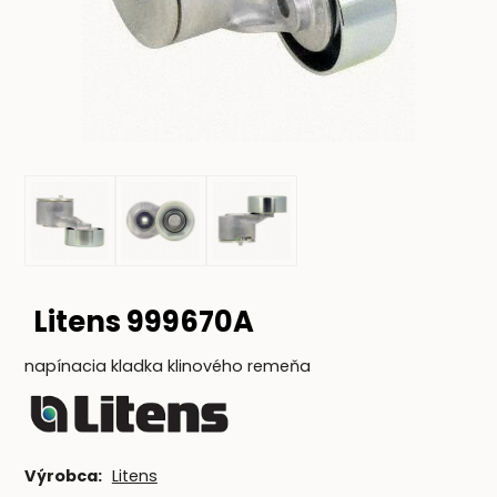
Litens 999670A
napínacia kladka klinového remeňa
Výrobca:
Litens