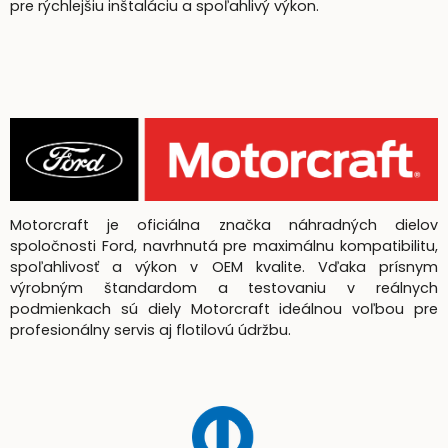
pre rýchlejšiu inštaláciu a spoľahlivý výkon.
Motorcraft je oficiálna značka náhradných dielov
spoločnosti Ford, navrhnutá pre maximálnu kompatibilitu,
spoľahlivosť a výkon v OEM kvalite. Vďaka prísnym
výrobným štandardom a testovaniu v reálnych
podmienkach sú diely Motorcraft ideálnou voľbou pre
profesionálny servis aj flotilovú údržbu.