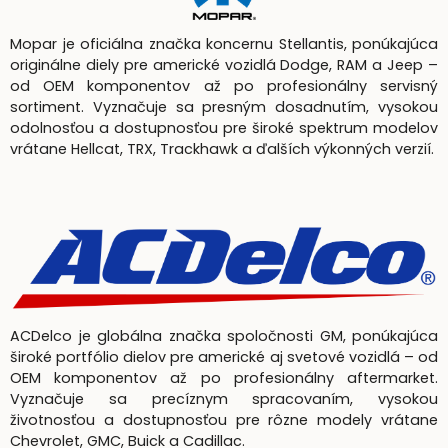
Mopar je oficiálna značka koncernu Stellantis, ponúkajúca
originálne diely pre americké vozidlá Dodge, RAM a Jeep –
od OEM komponentov až po profesionálny servisný
sortiment. Vyznačuje sa presným dosadnutím, vysokou
odolnosťou a dostupnosťou pre široké spektrum modelov
vrátane Hellcat, TRX, Trackhawk a ďalších výkonných verzií.
ACDelco je globálna značka spoločnosti GM, ponúkajúca
široké portfólio dielov pre americké aj svetové vozidlá – od
OEM komponentov až po profesionálny aftermarket.
Vyznačuje sa precíznym spracovaním, vysokou
životnosťou a dostupnosťou pre rôzne modely vrátane
Chevrolet, GMC, Buick a Cadillac.