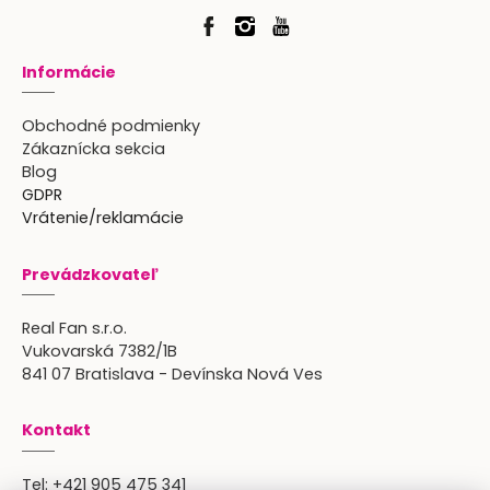
Informácie
Obchodné podmienky
Zákaznícka sekcia
Blog
GDPR
Vrátenie/reklamácie
Prevádzkovateľ
Real Fan s.r.o.
Vukovarská 7382/1B
841 07 Bratislava - Devínska Nová Ves
Kontakt
Tel:
+421 905 475 341