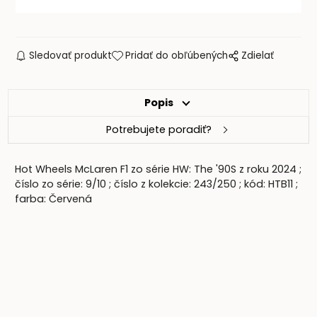
Sledovať produkt
Pridať do obľúbených
Zdielať
Popis
Potrebujete poradiť?
Hot Wheels McLaren F1 zo série HW: The '90S z roku 2024 ;
číslo zo série: 9/10 ; číslo z kolekcie: 243/250 ; kód: HTB11 ;
farba: Červená