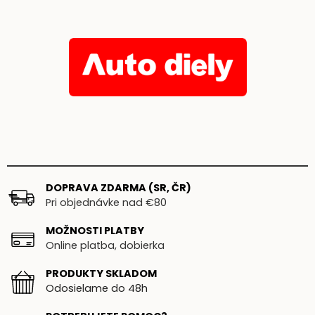
DOPRAVA ZDARMA (SR, ČR)
Pri objednávke nad €80
MOŽNOSTI PLATBY
Online platba, dobierka
PRODUKTY SKLADOM
Odosielame do 48h