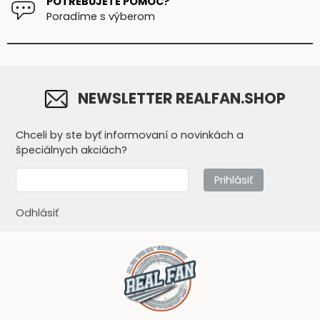
POTREBUJETE POMOC?
Poradíme s výberom
NEWSLETTER REALFAN.SHOP
Chceli by ste byť informovaní o novinkách a
špeciálnych akciách?
Prihlásiť
Odhlásiť