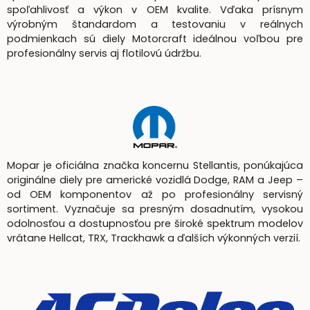
spoľahlivosť a výkon v OEM kvalite. Vďaka prísnym
výrobným štandardom a testovaniu v reálnych
podmienkach sú diely Motorcraft ideálnou voľbou pre
profesionálny servis aj flotilovú údržbu.
Mopar je oficiálna značka koncernu Stellantis, ponúkajúca
originálne diely pre americké vozidlá Dodge, RAM a Jeep –
od OEM komponentov až po profesionálny servisný
sortiment. Vyznačuje sa presným dosadnutím, vysokou
odolnosťou a dostupnosťou pre široké spektrum modelov
vrátane Hellcat, TRX, Trackhawk a ďalších výkonných verzií.