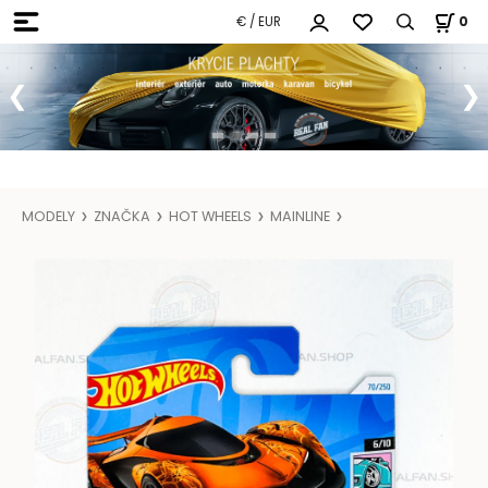
€ / EUR
0
MODELY
ZNAČKA
HOT WHEELS
MAINLINE