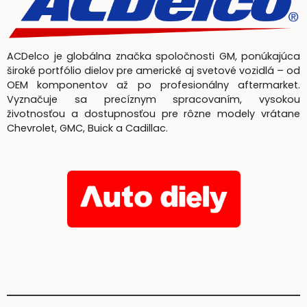
ACDelco je globálna značka spoločnosti GM, ponúkajúca
široké portfólio dielov pre americké aj svetové vozidlá – od
OEM komponentov až po profesionálny aftermarket.
Vyznačuje sa precíznym spracovaním, vysokou
životnosťou a dostupnosťou pre rôzne modely vrátane
Chevrolet, GMC, Buick a Cadillac.