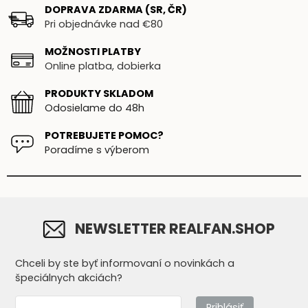
DOPRAVA ZDARMA (SR, ČR)
Pri objednávke nad €80
MOŽNOSTI PLATBY
Online platba, dobierka
PRODUKTY SKLADOM
Odosielame do 48h
POTREBUJETE POMOC?
Poradíme s výberom
NEWSLETTER REALFAN.SHOP
Chceli by ste byť informovaní o novinkách a
špeciálnych akciách?
Prihlásiť