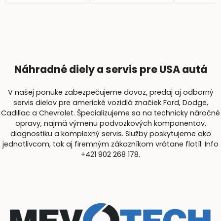
Náhradné diely a servis pre USA autá
V našej ponuke zabezpečujeme dovoz, predaj aj odborný
servis dielov pre americké vozidlá značiek Ford, Dodge,
Cadillac a Chevrolet. Špecializujeme sa na technicky náročné
opravy, najmä výmenu podvozkových komponentov,
diagnostiku a komplexný servis. Služby poskytujeme ako
jednotlivcom, tak aj firemným zákazníkom vrátane flotíl. Info
+421 902 268 178.