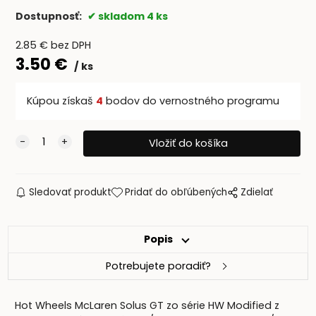
Dostupnosť:
skladom 4 ks
2.85
€
bez DPH
3.50
€
ks
Kúpou získaš
4
bodov do vernostného programu
Sledovať produkt
Pridať do obľúbených
Zdielať
Popis
Potrebujete poradiť?
Hot Wheels McLaren Solus GT zo série HW Modified z