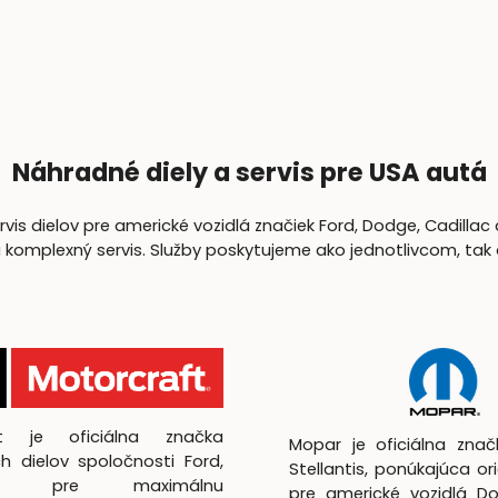
Náhradné diely a servis pre USA autá
is dielov pre americké vozidlá značiek Ford, Dodge, Cadillac 
lexný servis. Služby poskytujeme ako jednotlivcom, tak aj 
ft je oficiálna značka
Mopar je oficiálna zna
h dielov spoločnosti Ford,
Stellantis, ponúkajúca ori
utá pre maximálnu
pre americké vozidlá D