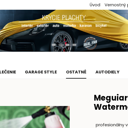
Úvod
Vernostný
LEČENIE
GARAGE STYLE
OSTATNÉ
AUTODIELY
Meguiar'
Waterme
profesionálny