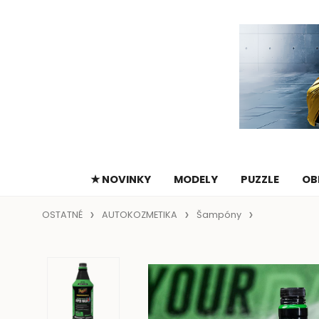
★ NOVINKY
MODELY
PUZZLE
OB
OSTATNÉ
AUTOKOZMETIKA
Šampóny