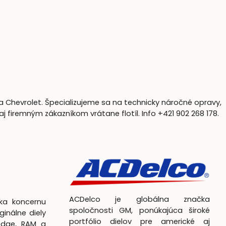
a Chevrolet. Špecializujeme sa na technicky náročné opravy,
firemným zákazníkom vrátane flotíl. Info +421 902 268 178.
ACDelco je globálna značka
čka koncernu
spoločnosti GM, ponúkajúca široké
ginálne diely
portfólio dielov pre americké aj
odge, RAM a