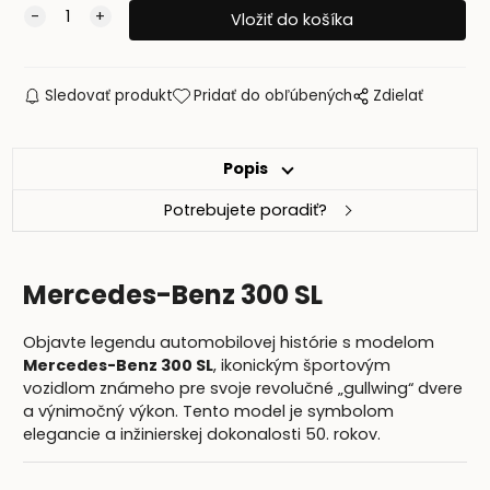
Sledovať produkt
Pridať do obľúbených
Zdielať
Popis
Potrebujete poradiť?
Mercedes-Benz 300 SL
Objavte legendu automobilovej histórie s modelom
Mercedes-Benz 300 SL
, ikonickým športovým
vozidlom známeho pre svoje revolučné „gullwing“ dvere
a výnimočný výkon. Tento model je symbolom
elegancie a inžinierskej dokonalosti 50. rokov.