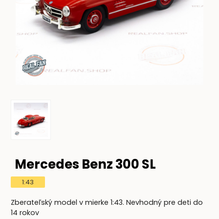
Mercedes Benz 300 SL
1:43
Zberateľský model v mierke 1:43. Nevhodný pre deti do
14 rokov