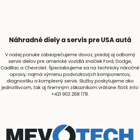
Náhradné diely a servis pre USA autá
V našej ponuke zabezpečujeme dovoz, predaj aj odborný
servis dielov pre americké vozidlá značiek Ford, Dodge,
Cadillac a Chevrolet. Špecializujeme sa na technicky náročné
opravy, najmä výmenu podvozkových komponentov,
diagnostiku a komplexný servis. Služby poskytujeme ako
jednotlivcom, tak aj firemným zákazníkom vrátane flotíl. Info
+421 902 268 178.