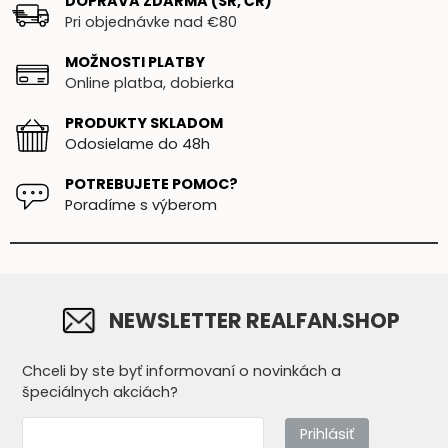
DOPRAVA ZDARMA (SR, ČR)
Pri objednávke nad €80
MOŽNOSTI PLATBY
Online platba, dobierka
PRODUKTY SKLADOM
Odosielame do 48h
POTREBUJETE POMOC?
Poradíme s výberom
NEWSLETTER REALFAN.SHOP
Chceli by ste byť informovaní o novinkách a
špeciálnych akciách?
Prihlásiť