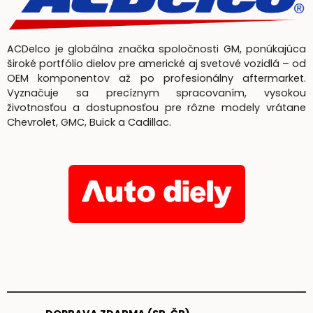
ACDelco je globálna značka spoločnosti GM, ponúkajúca
široké portfólio dielov pre americké aj svetové vozidlá – od
OEM komponentov až po profesionálny aftermarket.
Vyznačuje sa precíznym spracovaním, vysokou
životnosťou a dostupnosťou pre rôzne modely vrátane
Chevrolet, GMC, Buick a Cadillac.