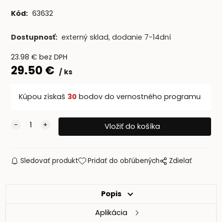
Kód:
63632
Dostupnosť:
externý sklad, dodanie 7-14dní
23.98
€
bez DPH
29.50
€
ks
Kúpou získaš
30
bodov do vernostného programu
Sledovať produkt
Pridať do obľúbených
Zdielať
Popis
Aplikácia