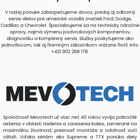
V našej ponuke zabezpečujeme dovoz, predaj aj odborný
servis dielov pre americké vozidlá značiek Ford, Dodge,
Cadillac a Chevrolet. Špecializujeme sa na technicky náročné
opravy, najmä výmenu podvozkových komponentov,
diagnostiku a komplexný servis. Služby poskytujeme ako
jednotlivcom, tak aj firemným zákazníkom vrátane flotíl. Info
+421 902 268 178.
Spoločnosť Mevotech už viac než 40 rokov vyvíja pokročilé
riešenia v oblasti riadenia a zavesenia kolies, zamerané na
maximálnu životnosť, presnosť montáže a odolnosť voči
záťaži. Vďaka sériám ako Supreme a TTX ponúka diely