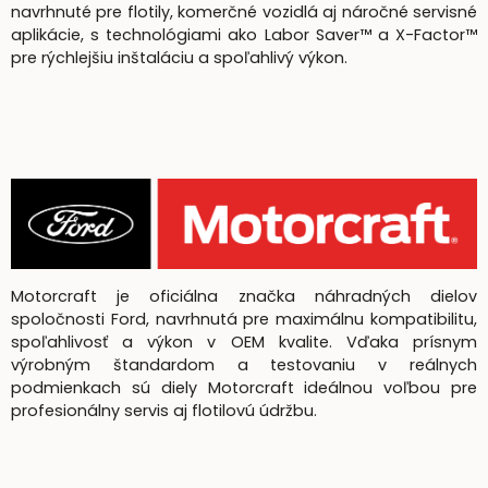
navrhnuté pre flotily, komerčné vozidlá aj náročné servisné
aplikácie, s technológiami ako Labor Saver™ a X-Factor™
pre rýchlejšiu inštaláciu a spoľahlivý výkon.
Motorcraft je oficiálna značka náhradných dielov
spoločnosti Ford, navrhnutá pre maximálnu kompatibilitu,
spoľahlivosť a výkon v OEM kvalite. Vďaka prísnym
výrobným štandardom a testovaniu v reálnych
podmienkach sú diely Motorcraft ideálnou voľbou pre
profesionálny servis aj flotilovú údržbu.