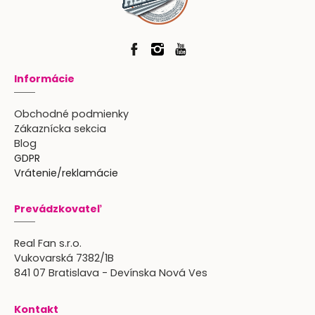
Informácie
Obchodné podmienky
Zákaznícka sekcia
Blog
GDPR
Vrátenie/reklamácie
Prevádzkovateľ
Real Fan s.r.o.
Vukovarská 7382/1B
841 07 Bratislava - Devínska Nová Ves
Kontakt