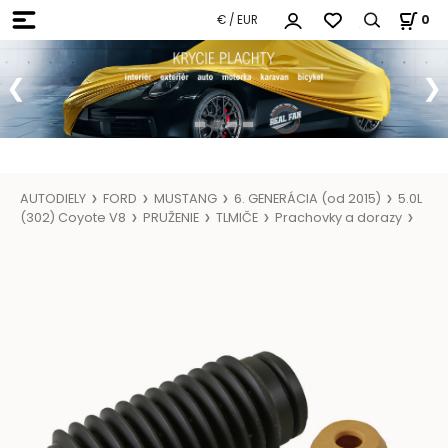
€ / EUR
0
AUTODIELY
FORD
MUSTANG
6. GENERÁCIA (od 2015)
5.0L
(302) Coyote V8
PRUŽENIE
TLMIČE
Prachovky a dorazy