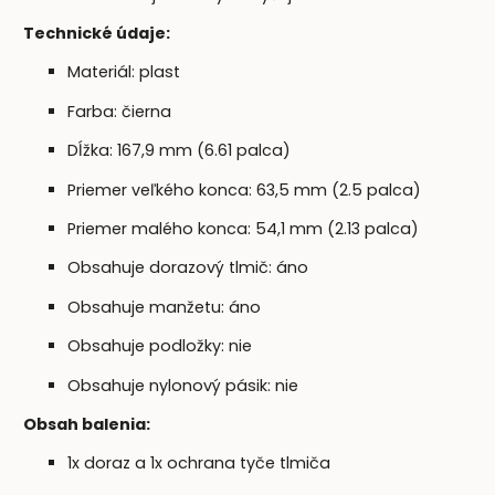
Technické údaje:
Materiál: plast
Farba: čierna
Dĺžka: 167,9 mm (6.61 palca)
Priemer veľkého konca: 63,5 mm (2.5 palca)
Priemer malého konca: 54,1 mm (2.13 palca)
Obsahuje dorazový tlmič: áno
Obsahuje manžetu: áno
Obsahuje podložky: nie
Obsahuje nylonový pásik: nie
Obsah balenia:
1x doraz a 1x ochrana tyče tlmiča