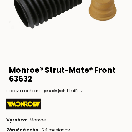
Monroe® Strut-Mate® Front
63632
doraz a ochrana
predných
tlmičov
Výrobca:
Monroe
Záručná doba:
24 mesiacov