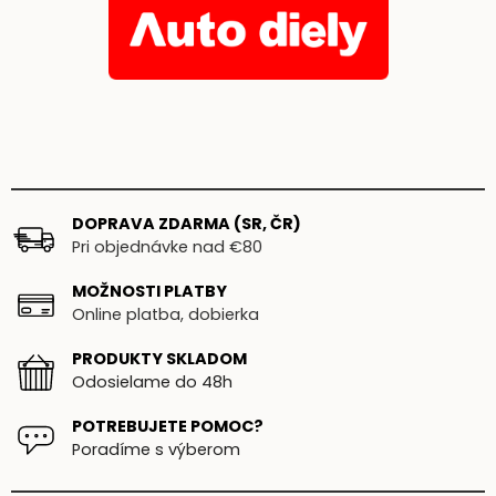
DOPRAVA ZDARMA (SR, ČR)
Pri objednávke nad €80
MOŽNOSTI PLATBY
Online platba, dobierka
PRODUKTY SKLADOM
Odosielame do 48h
POTREBUJETE POMOC?
Poradíme s výberom