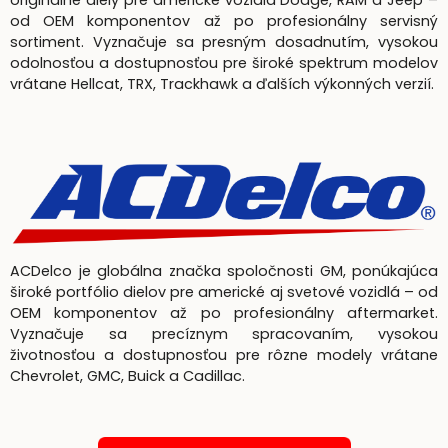
od OEM komponentov až po profesionálny servisný
sortiment. Vyznačuje sa presným dosadnutím, vysokou
odolnosťou a dostupnosťou pre široké spektrum modelov
vrátane Hellcat, TRX, Trackhawk a ďalších výkonných verzií.
ACDelco je globálna značka spoločnosti GM, ponúkajúca
široké portfólio dielov pre americké aj svetové vozidlá – od
OEM komponentov až po profesionálny aftermarket.
Vyznačuje sa precíznym spracovaním, vysokou
životnosťou a dostupnosťou pre rôzne modely vrátane
Chevrolet, GMC, Buick a Cadillac.