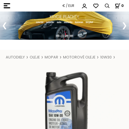
€ / EUR
0
AUTODIELY
OLEJE
MOPAR
MOTOROVÉ OLEJE
10W30