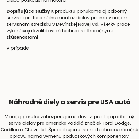
alebo poškodeniu motora.
Doplňujúce služby
K produktu ponúkame aj odborný
servis a profesionálnu montáž dielov priamo v našom
servisnom stredisku v Devínskej Novej Vsi. Všetky práce
vykonávajú kvalifikovaní technici s dlhoročnými
skúsenosťami.
V prípade
Náhradné diely a servis pre USA autá
V našej ponuke zabezpečujeme dovoz, predaj aj odborný
servis dielov pre americké vozidlá značiek Ford, Dodge,
Cadillac a Chevrolet. Špecializujeme sa na technicky náročné
opravy, najmä výmenu podvozkových komponentov,