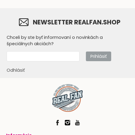
NEWSLETTER REALFAN.SHOP
Chceli by ste byť informovaní o novinkách a
špeciálnych akciách?
Prihlásiť
Odhlásiť