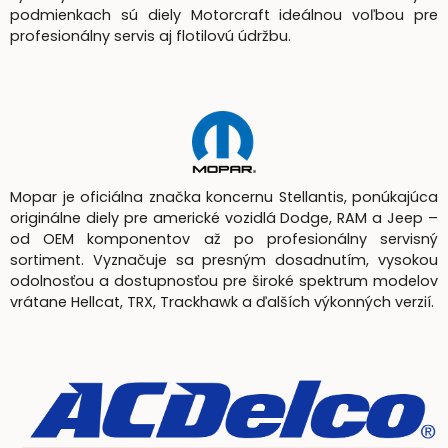
podmienkach sú diely Motorcraft ideálnou voľbou pre
profesionálny servis aj flotilovú údržbu.
Mopar je oficiálna značka koncernu Stellantis, ponúkajúca
originálne diely pre americké vozidlá Dodge, RAM a Jeep –
od OEM komponentov až po profesionálny servisný
sortiment. Vyznačuje sa presným dosadnutím, vysokou
odolnosťou a dostupnosťou pre široké spektrum modelov
vrátane Hellcat, TRX, Trackhawk a ďalších výkonných verzií.