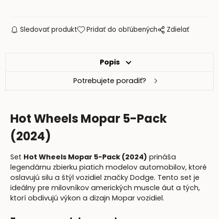
Sledovať produkt
Pridať do obľúbených
Zdielať
Popis
Potrebujete poradiť?
Hot Wheels Mopar 5-Pack
(2024)
Set
Hot Wheels Mopar 5-Pack (2024)
prináša
legendárnu zbierku piatich modelov automobilov, ktoré
oslavujú silu a štýl vozidiel značky Dodge. Tento set je
ideálny pre milovníkov amerických muscle áut a tých,
ktorí obdivujú výkon a dizajn Mopar vozidiel.