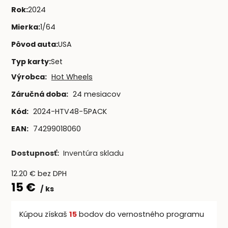
Rok
:
2024
Mierka
:
1/64
Pôvod auta
:
USA
Typ karty
:
Set
Výrobca:
Hot Wheels
Záručná doba:
24 mesiacov
Kód:
2024-HTV48-5PACK
EAN:
74299018060
Dostupnosť:
Inventúra skladu
12.20
€
bez DPH
15
€
ks
Kúpou získaš
15
bodov do vernostného programu