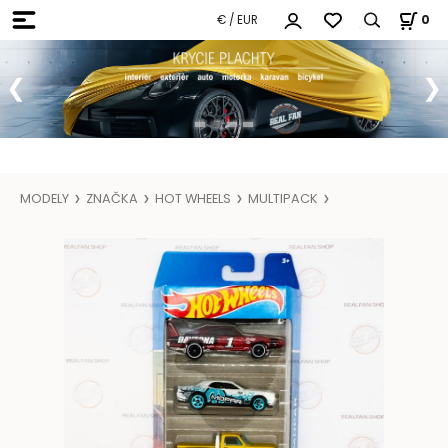
€ / EUR
0
MODELY
ZNAČKA
HOT WHEELS
MULTIPACK