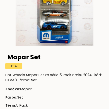
Mopar Set
1:64
Hot Wheels Mopar Set zo série 5 Pack z roku 2024 ; kód:
HTV48 ; farba: Set
Značka
:
Mopar
Farba
:
Set
Séria
:
5 Pack