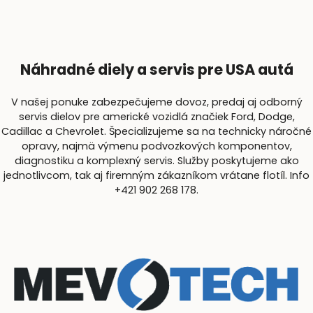
Náhradné diely a servis pre USA autá
V našej ponuke zabezpečujeme dovoz, predaj aj odborný
servis dielov pre americké vozidlá značiek Ford, Dodge,
Cadillac a Chevrolet. Špecializujeme sa na technicky náročné
opravy, najmä výmenu podvozkových komponentov,
diagnostiku a komplexný servis. Služby poskytujeme ako
jednotlivcom, tak aj firemným zákazníkom vrátane flotíl. Info
+421 902 268 178.