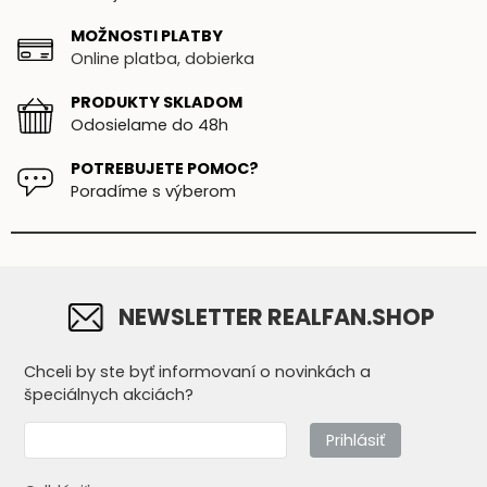
MOŽNOSTI PLATBY
Online platba, dobierka
PRODUKTY SKLADOM
Odosielame do 48h
POTREBUJETE POMOC?
Poradíme s výberom
NEWSLETTER REALFAN.SHOP
Chceli by ste byť informovaní o novinkách a
špeciálnych akciách?
Prihlásiť