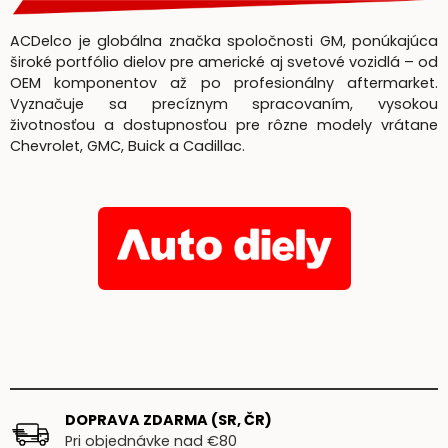
ACDelco je globálna značka spoločnosti GM, ponúkajúca
široké portfólio dielov pre americké aj svetové vozidlá – od
OEM komponentov až po profesionálny aftermarket.
Vyznačuje sa precíznym spracovaním, vysokou
životnosťou a dostupnosťou pre rôzne modely vrátane
Chevrolet, GMC, Buick a Cadillac.
DOPRAVA ZDARMA (SR, ČR)
Pri objednávke nad €80