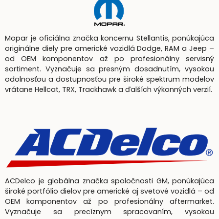
Mopar je oficiálna značka koncernu Stellantis, ponúkajúca
originálne diely pre americké vozidlá Dodge, RAM a Jeep –
od OEM komponentov až po profesionálny servisný
sortiment. Vyznačuje sa presným dosadnutím, vysokou
odolnosťou a dostupnosťou pre široké spektrum modelov
vrátane Hellcat, TRX, Trackhawk a ďalších výkonných verzií.
ACDelco je globálna značka spoločnosti GM, ponúkajúca
široké portfólio dielov pre americké aj svetové vozidlá – od
OEM komponentov až po profesionálny aftermarket.
Vyznačuje sa precíznym spracovaním, vysokou