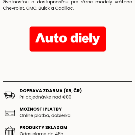
životnosťou a dostupnosťou pre rôzne modely vrátane
Chevrolet, GMC, Buick a Cadillac.
DOPRAVA ZDARMA (SR, ČR)
Pri objednávke nad €80
MOŽNOSTI PLATBY
Online platba, dobierka
PRODUKTY SKLADOM
Odosielame do 48h