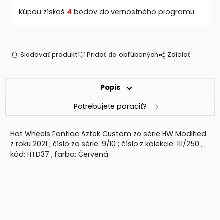
Kúpou získaš
4
bodov do vernostného programu
Sledovať produkt
Pridať do obľúbených
Zdielať
Popis
Potrebujete poradiť?
Hot Wheels Pontiac Aztek Custom zo série HW Modified
z roku 2021 ; číslo zo série: 9/10 ; číslo z kolekcie: 111/250 ;
kód: HTD37 ; farba: Červená