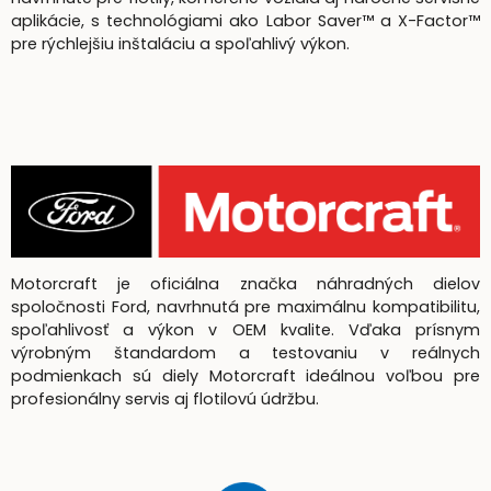
aplikácie, s technológiami ako Labor Saver™ a X-Factor™
pre rýchlejšiu inštaláciu a spoľahlivý výkon.
Motorcraft je oficiálna značka náhradných dielov
spoločnosti Ford, navrhnutá pre maximálnu kompatibilitu,
spoľahlivosť a výkon v OEM kvalite. Vďaka prísnym
výrobným štandardom a testovaniu v reálnych
podmienkach sú diely Motorcraft ideálnou voľbou pre
profesionálny servis aj flotilovú údržbu.