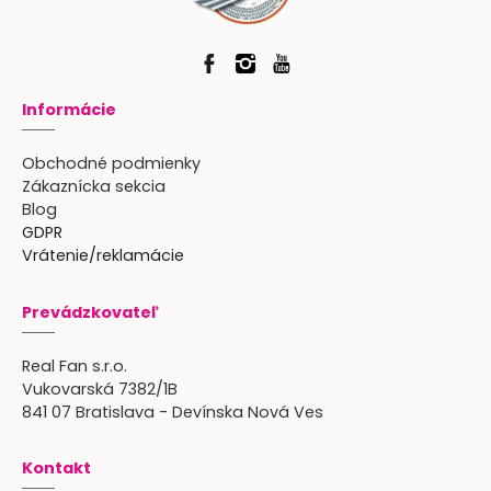
Informácie
Obchodné podmienky
Zákaznícka sekcia
Blog
GDPR
Vrátenie/reklamácie
Prevádzkovateľ
Real Fan s.r.o.
Vukovarská 7382/1B
841 07 Bratislava - Devínska Nová Ves
Kontakt