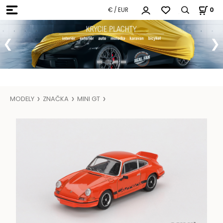
€ / EUR
0
MODELY
ZNAČKA
MINI GT