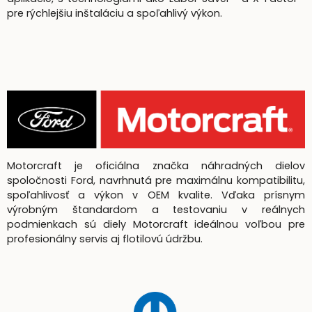
pre rýchlejšiu inštaláciu a spoľahlivý výkon.
Motorcraft je oficiálna značka náhradných dielov
spoločnosti Ford, navrhnutá pre maximálnu kompatibilitu,
spoľahlivosť a výkon v OEM kvalite. Vďaka prísnym
výrobným štandardom a testovaniu v reálnych
podmienkach sú diely Motorcraft ideálnou voľbou pre
profesionálny servis aj flotilovú údržbu.