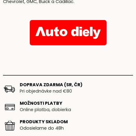
Chevrolet, GMC, Buick a Cadillac.
DOPRAVA ZDARMA (SR, ČR)
Pri objednávke nad €80
MOŽNOSTI PLATBY
Online platba, dobierka
PRODUKTY SKLADOM
Odosielame do 48h