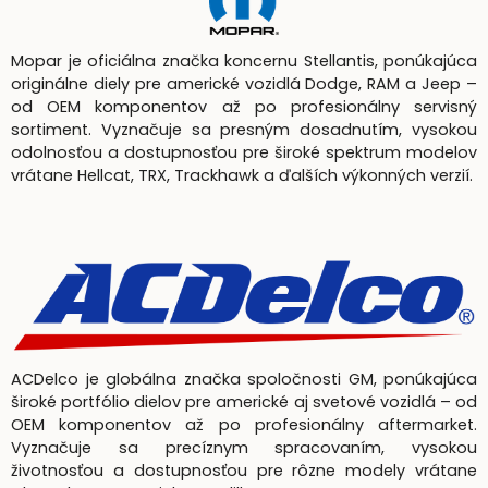
Mopar je oficiálna značka koncernu Stellantis, ponúkajúca
originálne diely pre americké vozidlá Dodge, RAM a Jeep –
od OEM komponentov až po profesionálny servisný
sortiment. Vyznačuje sa presným dosadnutím, vysokou
odolnosťou a dostupnosťou pre široké spektrum modelov
vrátane Hellcat, TRX, Trackhawk a ďalších výkonných verzií.
ACDelco je globálna značka spoločnosti GM, ponúkajúca
široké portfólio dielov pre americké aj svetové vozidlá – od
OEM komponentov až po profesionálny aftermarket.
Vyznačuje sa precíznym spracovaním, vysokou
životnosťou a dostupnosťou pre rôzne modely vrátane