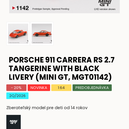
PORSCHE 911 CARRERA RS 2.7
TANGERINE WITH BLACK
LIVERY (MINI GT, MGT01142)
- 20%
NOVINKA
1:64
PREDOBJEDNÁVKA
2Q/2026
Zberateľský model pre deti od 14 rokov